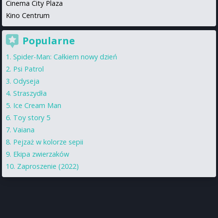
Cinema City Plaza
Kino Centrum
Popularne
Spider-Man: Całkiem nowy dzień
Psi Patrol
Odyseja
Straszydła
Ice Cream Man
Toy story 5
Vaiana
Pejzaż w kolorze sepii
Ekipa zwierzaków
Zaproszenie (2022)