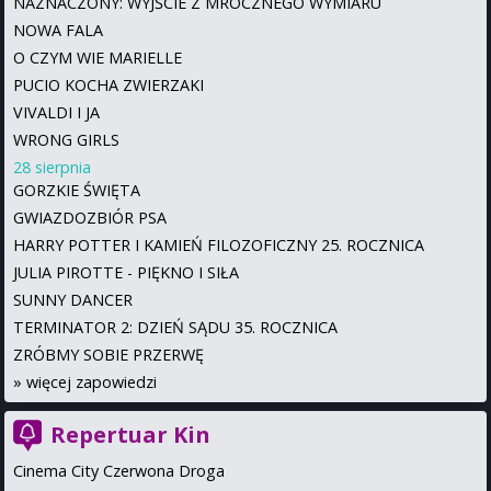
NAZNACZONY: WYJŚCIE Z MROCZNEGO WYMIARU
NOWA FALA
O CZYM WIE MARIELLE
PUCIO KOCHA ZWIERZAKI
VIVALDI I JA
WRONG GIRLS
28 sierpnia
GORZKIE ŚWIĘTA
GWIAZDOZBIÓR PSA
HARRY POTTER I KAMIEŃ FILOZOFICZNY 25. ROCZNICA
JULIA PIROTTE - PIĘKNO I SIŁA
SUNNY DANCER
TERMINATOR 2: DZIEŃ SĄDU 35. ROCZNICA
ZRÓBMY SOBIE PRZERWĘ
»
więcej zapowiedzi
Repertuar Kin
Cinema City Czerwona Droga