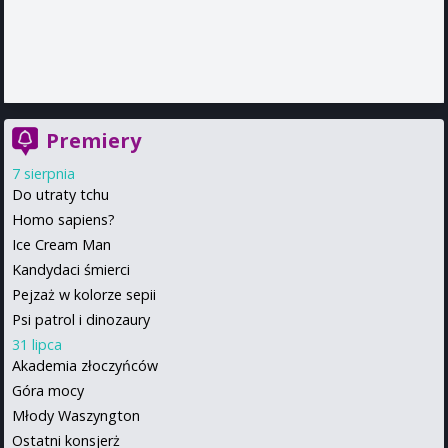
Premiery
7 sierpnia
Do utraty tchu
Homo sapiens?
Ice Cream Man
Kandydaci śmierci
Pejzaż w kolorze sepii
Psi patrol i dinozaury
31 lipca
Akademia złoczyńców
Góra mocy
Młody Waszyngton
Ostatni konsjerż