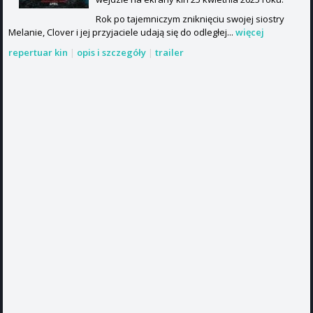
Rok po tajemniczym zniknięciu swojej siostry
Melanie, Clover i jej przyjaciele udają się do odległej...
więcej
repertuar kin
|
opis i szczegóły
|
trailer