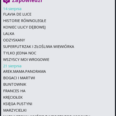
Zapowiedzi
14 sierpnia
FLAVIA DE LUCE
HISTORIE RÓWNOLEGŁE
KONIEC ULICY DĘBOWEJ
LALKA
ODZYSKANY
SUPERFUTRZAK I ZŁOŚLIWA WIEWIÓRKA
TYLKO JEDNA NOC
WSZYSCY MOI WROGOWIE
21 sierpnia
AREK.MAMA.PANORAMA
BOGACI I MARTWI
BUNTOWNIK
FRANCES HA
KRĘCIOŁEK
KSIĘGA PUSTYNI
MARZYCIELKI