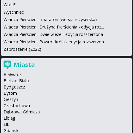
Wall-E
Wyschnięci
Władca Pierścieni - maraton (wersja reżyserska)
Władca Pierścieni: Drużyna Pierścienia - edycja roz...
Władca Pierścieni: Dwie wieże - edycja rozszerzona
Władca Pierścieni: Powrót króla - edycja rozszerzon...
Zaproszenie (2022)
Miasta
Białystok
Bielsko-Biała
Bydgoszcz
Bytom
Cieszyn
Częstochowa
Dąbrowa Górnicza
Elbląg
Ełk
Gdańsk