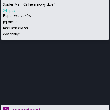
Spider-Man: Całkiem nowy dzień
24 lipca
Ekipa zwierzaków
Jej piekło
Requiem dla snu
Wyschnięci