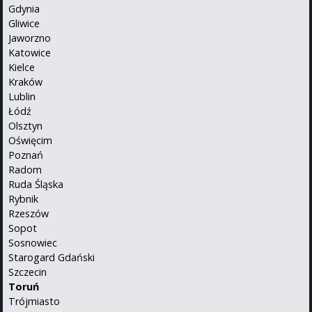
Gdynia
Gliwice
Jaworzno
Katowice
Kielce
Kraków
Lublin
Łódź
Olsztyn
Oświęcim
Poznań
Radom
Ruda Śląska
Rybnik
Rzeszów
Sopot
Sosnowiec
Starogard Gdański
Szczecin
Toruń
Trójmiasto