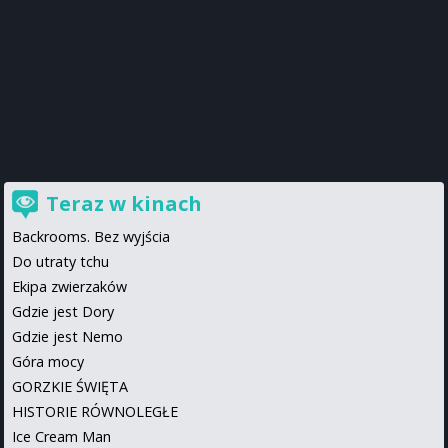
Teraz w kinach
Backrooms. Bez wyjścia
Do utraty tchu
Ekipa zwierzaków
Gdzie jest Dory
Gdzie jest Nemo
Góra mocy
GORZKIE ŚWIĘTA
HISTORIE RÓWNOLEGŁE
Ice Cream Man