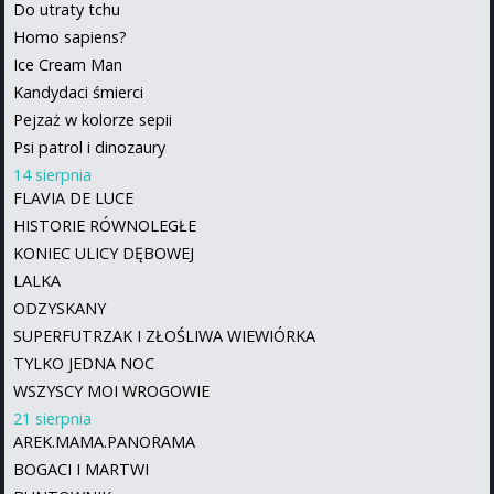
Do utraty tchu
Homo sapiens?
Ice Cream Man
Kandydaci śmierci
Pejzaż w kolorze sepii
Psi patrol i dinozaury
14 sierpnia
FLAVIA DE LUCE
HISTORIE RÓWNOLEGŁE
KONIEC ULICY DĘBOWEJ
LALKA
ODZYSKANY
SUPERFUTRZAK I ZŁOŚLIWA WIEWIÓRKA
TYLKO JEDNA NOC
WSZYSCY MOI WROGOWIE
21 sierpnia
AREK.MAMA.PANORAMA
BOGACI I MARTWI