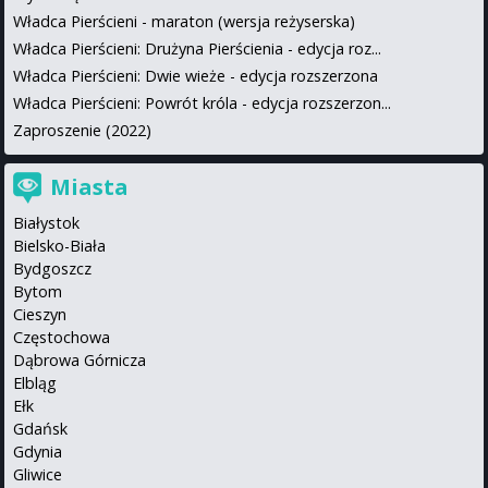
Władca Pierścieni - maraton (wersja reżyserska)
Władca Pierścieni: Drużyna Pierścienia - edycja roz...
Władca Pierścieni: Dwie wieże - edycja rozszerzona
Władca Pierścieni: Powrót króla - edycja rozszerzon...
Zaproszenie (2022)
Miasta
Białystok
Bielsko-Biała
Bydgoszcz
Bytom
Cieszyn
Częstochowa
Dąbrowa Górnicza
Elbląg
Ełk
Gdańsk
Gdynia
Gliwice