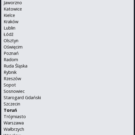
Jaworzno
Katowice
Kielce
Kraków
Lublin
Łódź
Olsztyn
Oświęcim
Poznań
Radom
Ruda Śląska
Rybnik
Rzeszów
Sopot
Sosnowiec
Starogard Gdański
Szczecin
Toruń
Trójmiasto
Warszawa
Wałbrzych