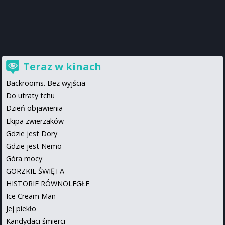
Teraz w kinach
Backrooms. Bez wyjścia
Do utraty tchu
Dzień objawienia
Ekipa zwierzaków
Gdzie jest Dory
Gdzie jest Nemo
Góra mocy
GORZKIE ŚWIĘTA
HISTORIE RÓWNOLEGŁE
Ice Cream Man
Jej piekło
Kandydaci śmierci