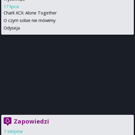
17 lipca
Charli XCX: Alone Together
O czym sobie nie mówimy
Odyseja
Zapowiedzi
7 sierpnia