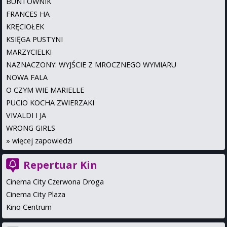
BUNTOWNIK
FRANCES HA
KRĘCIOŁEK
KSIĘGA PUSTYNI
MARZYCIELKI
NAZNACZONY: WYJŚCIE Z MROCZNEGO WYMIARU
NOWA FALA
O CZYM WIE MARIELLE
PUCIO KOCHA ZWIERZAKI
VIVALDI I JA
WRONG GIRLS
»
więcej zapowiedzi
Repertuar Kin
Cinema City Czerwona Droga
Cinema City Plaza
Kino Centrum