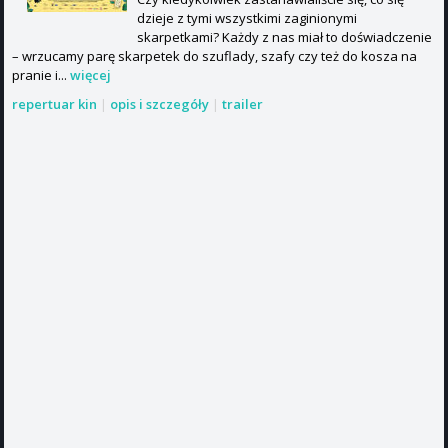
dzieje z tymi wszystkimi zaginionymi
skarpetkami? Każdy z nas miał to doświadczenie
– wrzucamy parę skarpetek do szuflady, szafy czy też do kosza na
pranie i...
więcej
repertuar kin
|
opis i szczegóły
|
trailer