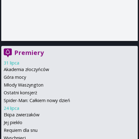
Premiery
31 lipca
Akademia złoczyńców
Góra mocy
Młody Waszyngton
Ostatni konsjerż
Spider-Man: Całkiem nowy dzień
24 lipca
Ekipa zwierzaków
Jej piekło
Requiem dla snu
Wyschnięci