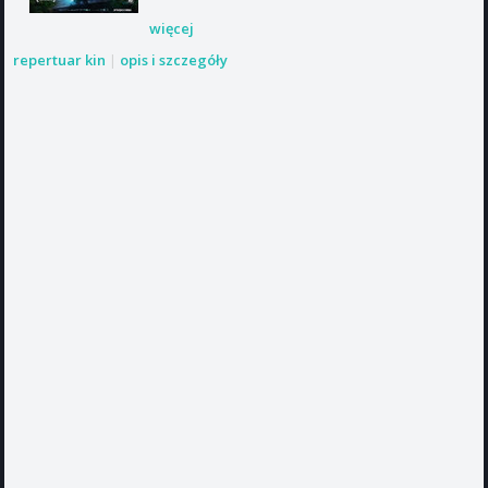
więcej
repertuar kin
|
opis i szczegóły