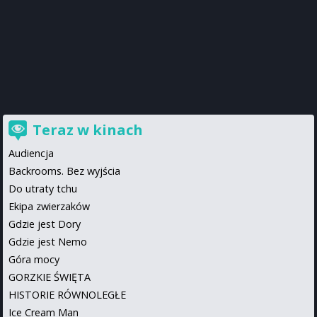
Teraz w kinach
Audiencja
Backrooms. Bez wyjścia
Do utraty tchu
Ekipa zwierzaków
Gdzie jest Dory
Gdzie jest Nemo
Góra mocy
GORZKIE ŚWIĘTA
HISTORIE RÓWNOLEGŁE
Ice Cream Man