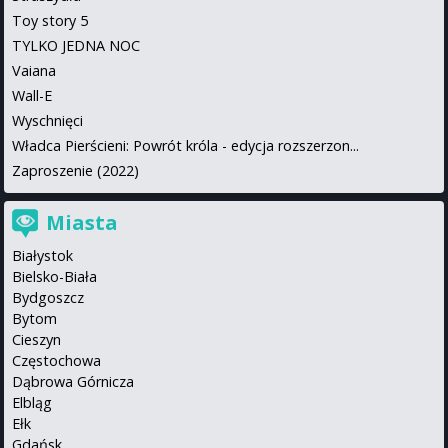
Toy story 5
TYLKO JEDNA NOC
Vaiana
Wall-E
Wyschnięci
Władca Pierścieni: Powrót króla - edycja rozszerzon...
Zaproszenie (2022)
Miasta
Białystok
Bielsko-Biała
Bydgoszcz
Bytom
Cieszyn
Częstochowa
Dąbrowa Górnicza
Elbląg
Ełk
Gdańsk