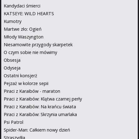
Kandydaci śmierci
KATSEYE: WILD HEARTS
Kumotry
Martwe zło: Ogień
Młody Waszyngton
Niesamowite przygody skarpetek
O czym sobie nie mówimy
Obsesja
Odyseja
Ostatni konsjerż
Pejzaż w kolorze sepii
Piraci z Karaibów - maraton
Piraci z Karaibów: Klątwa czarnej perły
Piraci z Karaibów: Na krańcu świata
Piraci z Karaibów: Skrzynia umarlaka
Psi Patrol
Spider-Man: Całkiem nowy dzień
Straszydła