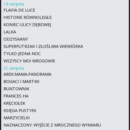
14 sierpnia
FLAVIA DE LUCE
HISTORIE RÓWNOLEGŁE
KONIEC ULICY DĘBOWEJ
LALKA
ODZYSKANY
SUPERFUTRZAK I ZŁOŚLIWA WIEWIÓRKA
TYLKO JEDNA NOC
WSZYSCY MOI WROGOWIE
21 sierpnia
AREK.MAMA.PANORAMA
BOGACI I MARTWI
BUNTOWNIK
FRANCES HA
KRĘCIOŁEK
KSIĘGA PUSTYNI
MARZYCIELKI
NAZNACZONY: WYJŚCIE Z MROCZNEGO WYMIARU