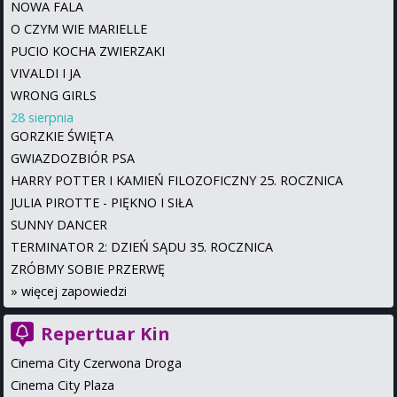
NOWA FALA
O CZYM WIE MARIELLE
PUCIO KOCHA ZWIERZAKI
VIVALDI I JA
WRONG GIRLS
28 sierpnia
GORZKIE ŚWIĘTA
GWIAZDOZBIÓR PSA
HARRY POTTER I KAMIEŃ FILOZOFICZNY 25. ROCZNICA
JULIA PIROTTE - PIĘKNO I SIŁA
SUNNY DANCER
TERMINATOR 2: DZIEŃ SĄDU 35. ROCZNICA
ZRÓBMY SOBIE PRZERWĘ
»
więcej zapowiedzi
Repertuar Kin
Cinema City Czerwona Droga
Cinema City Plaza