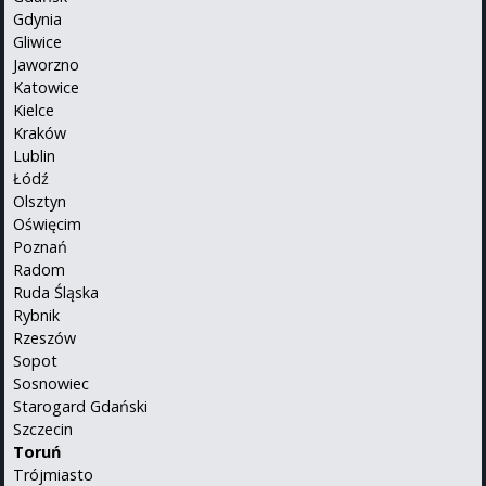
Gdynia
Gliwice
Jaworzno
Katowice
Kielce
Kraków
Lublin
Łódź
Olsztyn
Oświęcim
Poznań
Radom
Ruda Śląska
Rybnik
Rzeszów
Sopot
Sosnowiec
Starogard Gdański
Szczecin
Toruń
Trójmiasto