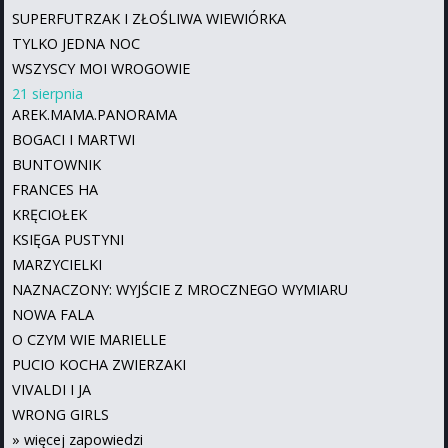
SUPERFUTRZAK I ZŁOŚLIWA WIEWIÓRKA
TYLKO JEDNA NOC
WSZYSCY MOI WROGOWIE
21 sierpnia
AREK.MAMA.PANORAMA
BOGACI I MARTWI
BUNTOWNIK
FRANCES HA
KRĘCIOŁEK
KSIĘGA PUSTYNI
MARZYCIELKI
NAZNACZONY: WYJŚCIE Z MROCZNEGO WYMIARU
NOWA FALA
O CZYM WIE MARIELLE
PUCIO KOCHA ZWIERZAKI
VIVALDI I JA
WRONG GIRLS
»
więcej zapowiedzi