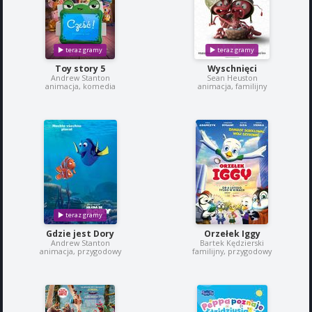
Toy story 5
Wyschnięci
Andrew Stanton
Sean Heuston
animacja, komedia
animacja, familijny
Gdzie jest Dory
Orzełek Iggy
Andrew Stanton
Bartek Kędzierski
animacja, przygodowy
familijny, przygodowy