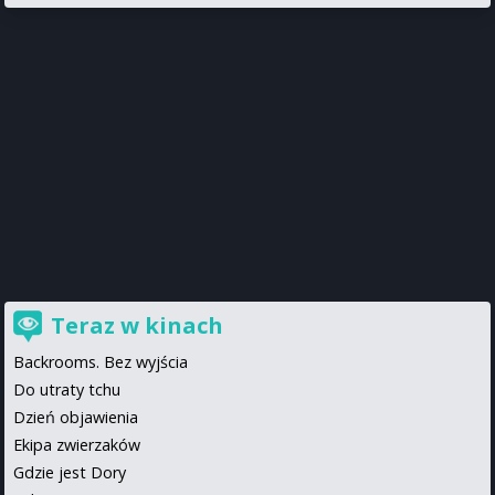
Teraz w kinach
Backrooms. Bez wyjścia
Do utraty tchu
Dzień objawienia
Ekipa zwierzaków
Gdzie jest Dory