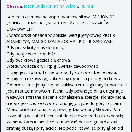
Jason Sudeikis
,
Rainn Wilson
,
RuPaul
Obsada:
Komedia animowana współtwórców hitów „MINIONKI”,
„KUNG FU PANDA”, „SEKRETNE ŻYCIE ZWIERZAKÓW
DOMOWYCH”.
Gwiazdorska obsada w polskiej wersji językowej: PIOTR
ADAMCZYK, MAŁGORZATA SOCHA i PIOTR GĄSOWSKI.
Gdy przez koty masz kłopoty,
Gdy twój łoś ma cię dość,
Gdy twa krowa gdzieś się chowa,
Wtedy wkracza on. Hitpig. Świniak zawodowiec
Hitpig jest świnią. To nie ocena, tylko stwierdzenie faktu.
Hitpig ma różowy ryj, zakręcony ogonek i pociąg do koryta.
Od prosiaka zajmuje się odszukiwaniem zaginionych zwierząt i
jest mistrzem w swoim fachu. Gdy pewnego dnia otrzymuje
niezwykle intratne zlecenie odnalezienia zbiegłej słonicy Moni,
nie wie jeszcze, że wywróci ono jego życie do góry racicami.
Monia uciekła z tanecznej rewii, gdzie wredny Skoczny Pan
trzymał ją w klatce i zmuszał do pląsów przed publicznością.
Za nic w świecie nie chce tam wrócić. W Hitpigu widzi zaś
bratnią duszę i przyjaciela. Nie podejrzewa, że przyjął on od