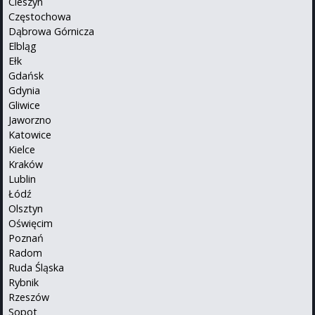
Cieszyn
Częstochowa
Dąbrowa Górnicza
Elbląg
Ełk
Gdańsk
Gdynia
Gliwice
Jaworzno
Katowice
Kielce
Kraków
Lublin
Łódź
Olsztyn
Oświęcim
Poznań
Radom
Ruda Śląska
Rybnik
Rzeszów
Sopot