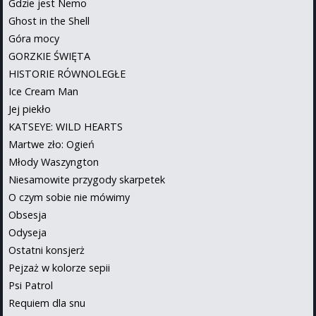
Gdzie jest Nemo
Ghost in the Shell
Góra mocy
GORZKIE ŚWIĘTA
HISTORIE RÓWNOLEGŁE
Ice Cream Man
Jej piekło
KATSEYE: WILD HEARTS
Martwe zło: Ogień
Młody Waszyngton
Niesamowite przygody skarpetek
O czym sobie nie mówimy
Obsesja
Odyseja
Ostatni konsjerż
Pejzaż w kolorze sepii
Psi Patrol
Requiem dla snu