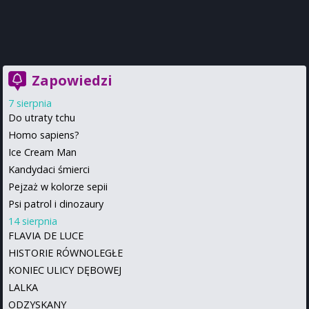
Zapowiedzi
7 sierpnia
Do utraty tchu
Homo sapiens?
Ice Cream Man
Kandydaci śmierci
Pejzaż w kolorze sepii
Psi patrol i dinozaury
14 sierpnia
FLAVIA DE LUCE
HISTORIE RÓWNOLEGŁE
KONIEC ULICY DĘBOWEJ
LALKA
ODZYSKANY