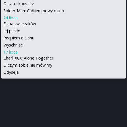
Ostatni konsjerż
Spider-Man: Całkiem nowy dzień
24 lipca
Ekipa zwierzaków
Jej piekło
Requiem dla snu
Wyschnięci
17 lipca
Charli XCX: Alone Together
O czym sobie nie mówimy
Odyseja