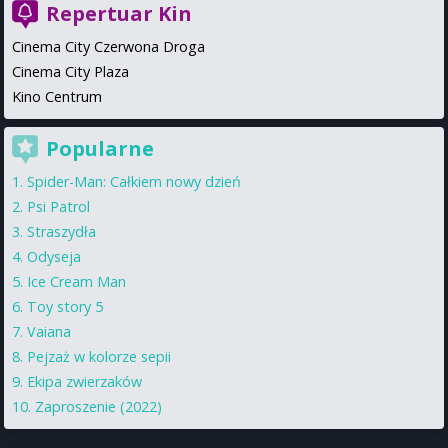
Repertuar Kin
Cinema City Czerwona Droga
Cinema City Plaza
Kino Centrum
Popularne
Spider-Man: Całkiem nowy dzień
Psi Patrol
Straszydła
Odyseja
Ice Cream Man
Toy story 5
Vaiana
Pejzaż w kolorze sepii
Ekipa zwierzaków
Zaproszenie (2022)