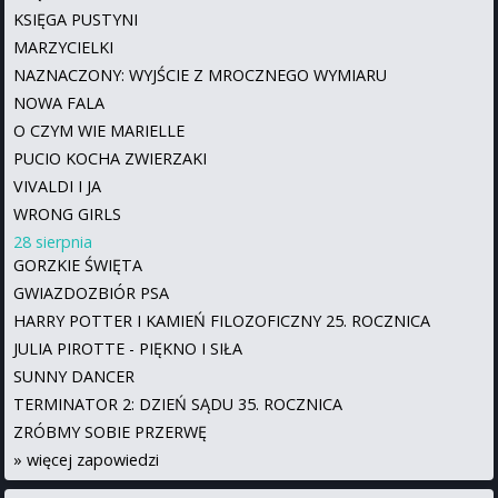
KSIĘGA PUSTYNI
MARZYCIELKI
NAZNACZONY: WYJŚCIE Z MROCZNEGO WYMIARU
NOWA FALA
O CZYM WIE MARIELLE
PUCIO KOCHA ZWIERZAKI
VIVALDI I JA
WRONG GIRLS
28 sierpnia
GORZKIE ŚWIĘTA
GWIAZDOZBIÓR PSA
HARRY POTTER I KAMIEŃ FILOZOFICZNY 25. ROCZNICA
JULIA PIROTTE - PIĘKNO I SIŁA
SUNNY DANCER
TERMINATOR 2: DZIEŃ SĄDU 35. ROCZNICA
ZRÓBMY SOBIE PRZERWĘ
»
więcej zapowiedzi