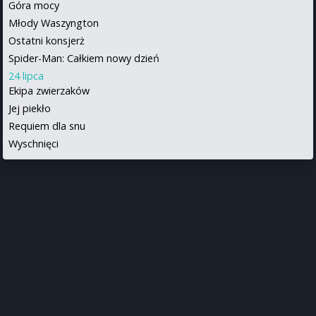
Góra mocy
Młody Waszyngton
Ostatni konsjerż
Spider-Man: Całkiem nowy dzień
24 lipca
Ekipa zwierzaków
Jej piekło
Requiem dla snu
Wyschnięci