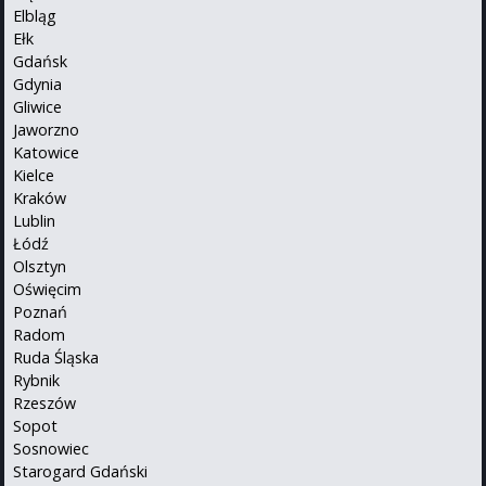
Elbląg
Ełk
Gdańsk
Gdynia
Gliwice
Jaworzno
Katowice
Kielce
Kraków
Lublin
Łódź
Olsztyn
Oświęcim
Poznań
Radom
Ruda Śląska
Rybnik
Rzeszów
Sopot
Sosnowiec
Starogard Gdański