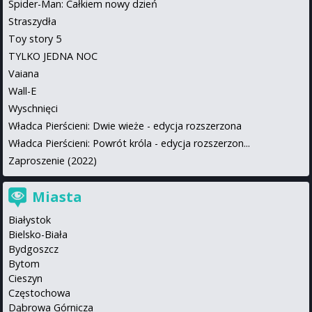
Spider-Man: Całkiem nowy dzień
Straszydła
Toy story 5
TYLKO JEDNA NOC
Vaiana
Wall-E
Wyschnięci
Władca Pierścieni: Dwie wieże - edycja rozszerzona
Władca Pierścieni: Powrót króla - edycja rozszerzon...
Zaproszenie (2022)
Miasta
Białystok
Bielsko-Biała
Bydgoszcz
Bytom
Cieszyn
Częstochowa
Dąbrowa Górnicza