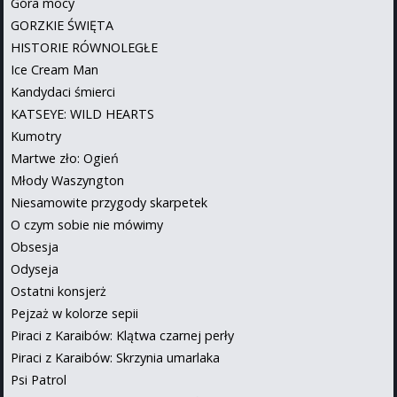
Góra mocy
GORZKIE ŚWIĘTA
HISTORIE RÓWNOLEGŁE
Ice Cream Man
Kandydaci śmierci
KATSEYE: WILD HEARTS
Kumotry
Martwe zło: Ogień
Młody Waszyngton
Niesamowite przygody skarpetek
O czym sobie nie mówimy
Obsesja
Odyseja
Ostatni konsjerż
Pejzaż w kolorze sepii
Piraci z Karaibów: Klątwa czarnej perły
Piraci z Karaibów: Skrzynia umarlaka
Psi Patrol