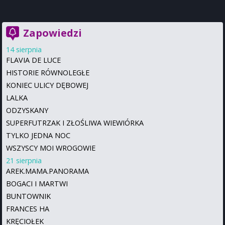
Zapowiedzi
14 sierpnia
FLAVIA DE LUCE
HISTORIE RÓWNOLEGŁE
KONIEC ULICY DĘBOWEJ
LALKA
ODZYSKANY
SUPERFUTRZAK I ZŁOŚLIWA WIEWIÓRKA
TYLKO JEDNA NOC
WSZYSCY MOI WROGOWIE
21 sierpnia
AREK.MAMA.PANORAMA
BOGACI I MARTWI
BUNTOWNIK
FRANCES HA
KRĘCIOŁEK