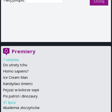
Twój podpis:
Premiery
7 sierpnia
Do utraty tchu
Homo sapiens?
Ice Cream Man
Kandydaci śmierci
Pejzaż w kolorze sepii
Psi patrol i dinozaury
31 lipca
Akademia złoczyńców