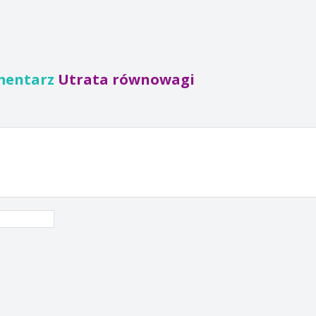
mentarz
Utrata równowagi