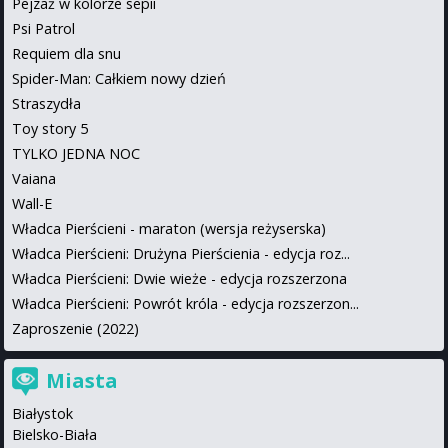
Pejzaż w kolorze sepii
Psi Patrol
Requiem dla snu
Spider-Man: Całkiem nowy dzień
Straszydła
Toy story 5
TYLKO JEDNA NOC
Vaiana
Wall-E
Władca Pierścieni - maraton (wersja reżyserska)
Władca Pierścieni: Drużyna Pierścienia - edycja roz...
Władca Pierścieni: Dwie wieże - edycja rozszerzona
Władca Pierścieni: Powrót króla - edycja rozszerzon...
Zaproszenie (2022)
Miasta
Białystok
Bielsko-Biała