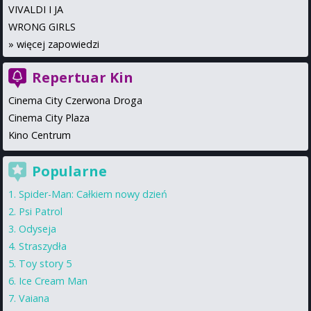
VIVALDI I JA
WRONG GIRLS
»
więcej zapowiedzi
Repertuar Kin
Cinema City Czerwona Droga
Cinema City Plaza
Kino Centrum
Popularne
Spider-Man: Całkiem nowy dzień
Psi Patrol
Odyseja
Straszydła
Toy story 5
Ice Cream Man
Vaiana