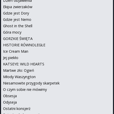
Dzień objawienia
Ekipa zwierzaków
Gdzie jest Dory
Gdzie jest Nemo
Ghost in the Shell
Góra mocy
GORZKIE ŚWIĘTA
HISTORIE RÓWNOLEGŁE
Ice Cream Man
Jej piekło
KATSEYE: WILD HEARTS
Martwe zło: Ogień
Młody Waszyngton
Niesamowite przygody skarpetek
O czym sobie nie mówimy
Obsesja
Odyseja
Ostatni konsjerż