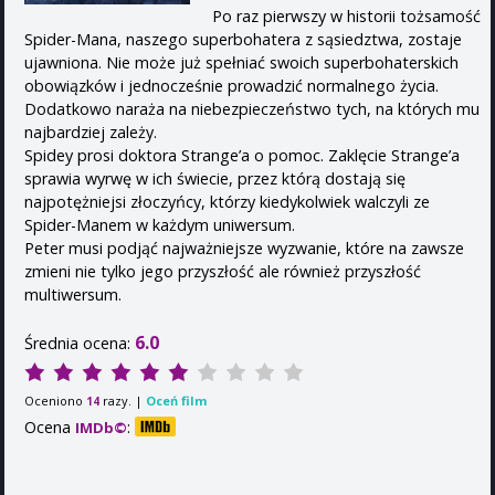
Po raz pierwszy w historii tożsamość
Spider-Mana, naszego superbohatera z sąsiedztwa, zostaje
ujawniona. Nie może już spełniać swoich superbohaterskich
obowiązków i jednocześnie prowadzić normalnego życia.
Dodatkowo naraża na niebezpieczeństwo tych, na których mu
najbardziej zależy.
Spidey prosi doktora Strange’a o pomoc. Zaklęcie Strange’a
sprawia wyrwę w ich świecie, przez którą dostają się
najpotężniejsi złoczyńcy, którzy kiedykolwiek walczyli ze
Spider-Manem w każdym uniwersum.
Peter musi podjąć najważniejsze wyzwanie, które na zawsze
zmieni nie tylko jego przyszłość ale również przyszłość
multiwersum.
6.0
Średnia ocena:
Oceniono
razy. |
Oceń film
14
Ocena
:
IMDb©