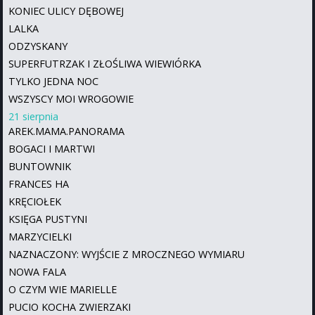
KONIEC ULICY DĘBOWEJ
LALKA
ODZYSKANY
SUPERFUTRZAK I ZŁOŚLIWA WIEWIÓRKA
TYLKO JEDNA NOC
WSZYSCY MOI WROGOWIE
21 sierpnia
AREK.MAMA.PANORAMA
BOGACI I MARTWI
BUNTOWNIK
FRANCES HA
KRĘCIOŁEK
KSIĘGA PUSTYNI
MARZYCIELKI
NAZNACZONY: WYJŚCIE Z MROCZNEGO WYMIARU
NOWA FALA
O CZYM WIE MARIELLE
PUCIO KOCHA ZWIERZAKI