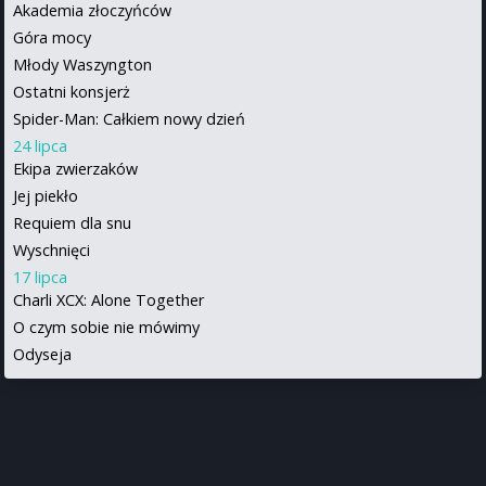
Akademia złoczyńców
Góra mocy
Młody Waszyngton
Ostatni konsjerż
Spider-Man: Całkiem nowy dzień
24 lipca
Ekipa zwierzaków
Jej piekło
Requiem dla snu
Wyschnięci
17 lipca
Charli XCX: Alone Together
O czym sobie nie mówimy
Odyseja