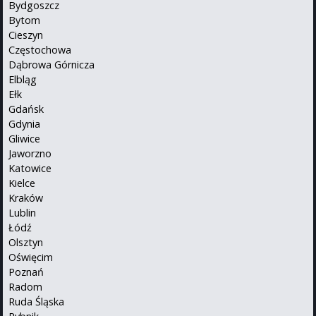
Bydgoszcz
Bytom
Cieszyn
Częstochowa
Dąbrowa Górnicza
Elbląg
Ełk
Gdańsk
Gdynia
Gliwice
Jaworzno
Katowice
Kielce
Kraków
Lublin
Łódź
Olsztyn
Oświęcim
Poznań
Radom
Ruda Śląska