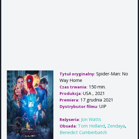
Spider-Man: No
Tytuł oryginalny:
Way Home
150 min.
Czas trwania:
USA , 2021
Produkcja:
17 grudnia 2021
Premiera:
UIP
Dystrybutor filmu:
Jon Watts
Reżyseria:
Tom Holland
,
Zendaya
,
Obsada:
Benedict Cumberbatch