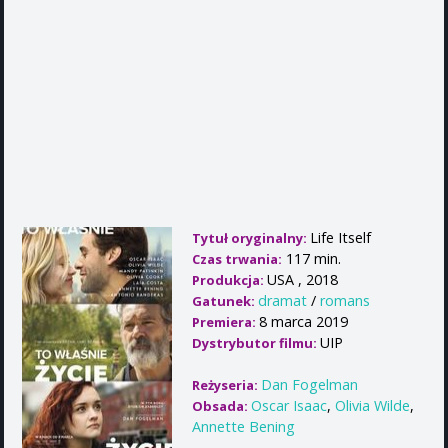
Life Itself
Tytuł oryginalny:
117 min.
Czas trwania:
USA , 2018
Produkcja:
dramat
/
romans
Gatunek:
8 marca 2019
Premiera:
UIP
Dystrybutor filmu:
Dan Fogelman
Reżyseria:
Oscar Isaac
,
Olivia Wilde
,
Obsada:
Annette Bening