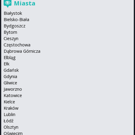
Miasta
Białystok
Bielsko-Biała
Bydgoszcz
Bytom
Cieszyn
Częstochowa
Dąbrowa Górnicza
Elbląg
Ełk
Gdańsk
Gdynia
Gliwice
Jaworzno
Katowice
Kielce
Kraków
Lublin
Łódź
Olsztyn
Oświęcim