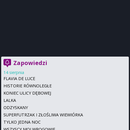
Zapowiedzi
14 sierpnia
FLAVIA DE LUCE
HISTORIE RÓWNOLEGŁE
KONIEC ULICY DĘBOWEJ
LALKA
ODZYSKANY
SUPERFUTRZAK I ZŁOŚLIWA WIEWIÓRKA
TYLKO JEDNA NOC
WSZYSCY MOI WROGOWIE