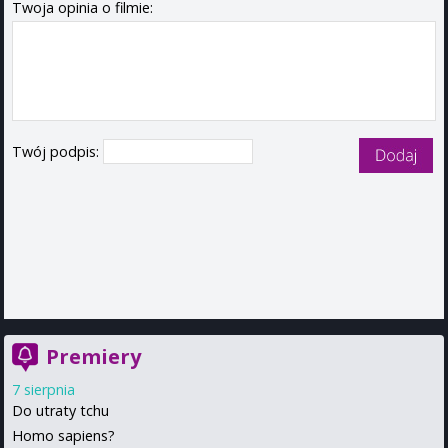
Twoja opinia o filmie:
Twój podpis:
Premiery
7 sierpnia
Do utraty tchu
Homo sapiens?