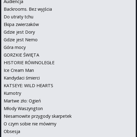
Audiencja
Backrooms. Bez wyjścia
Do utraty tchu
Ekipa zwierzaków
Gdzie jest Dory
Gdzie jest Nemo
Góra mocy
GORZKIE ŚWIĘTA
HISTORIE RÓWNOLEGŁE
Ice Cream Man
Kandydaci śmierci
KATSEYE: WILD HEARTS
Kumotry
Martwe zło: Ogień
Młody Waszyngton
Niesamowite przygody skarpetek
O czym sobie nie mówimy
Obsesja