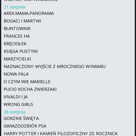
21 sierpnia
AREK.MAMA.PANORAMA
BOGACI I MARTWI
BUNTOWNIK
FRANCES HA
KRĘCIOŁEK
KSIĘGA PUSTYNI
MARZYCIELKI
NAZNACZONY: WYJŚCIE Z MROCZNEGO WYMIARU
NOWA FALA
O CZYM WIE MARIELLE
PUCIO KOCHA ZWIERZAKI
VIVALDI I JA
WRONG GIRLS
28 sierpnia
GORZKIE ŚWIĘTA
GWIAZDOZBIÓR PSA
HARRY POTTER I KAMIEŃ FILOZOFICZNY 25. ROCZNICA