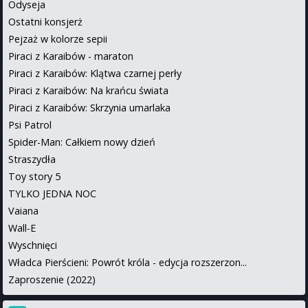
Odyseja
Ostatni konsjerż
Pejzaż w kolorze sepii
Piraci z Karaibów - maraton
Piraci z Karaibów: Klątwa czarnej perły
Piraci z Karaibów: Na krańcu świata
Piraci z Karaibów: Skrzynia umarlaka
Psi Patrol
Spider-Man: Całkiem nowy dzień
Straszydła
Toy story 5
TYLKO JEDNA NOC
Vaiana
Wall-E
Wyschnięci
Władca Pierścieni: Powrót króla - edycja rozszerzon...
Zaproszenie (2022)