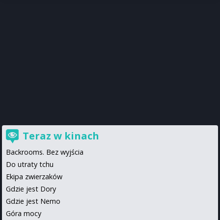
Teraz w kinach
Backrooms. Bez wyjścia
Do utraty tchu
Ekipa zwierzaków
Gdzie jest Dory
Gdzie jest Nemo
Góra mocy