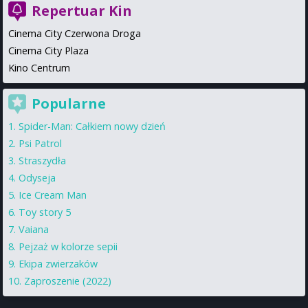
Repertuar Kin
Cinema City Czerwona Droga
Cinema City Plaza
Kino Centrum
Popularne
Spider-Man: Całkiem nowy dzień
Psi Patrol
Straszydła
Odyseja
Ice Cream Man
Toy story 5
Vaiana
Pejzaż w kolorze sepii
Ekipa zwierzaków
Zaproszenie (2022)