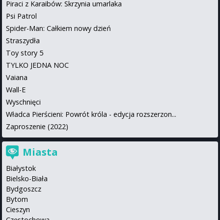
Piraci z Karaibów: Skrzynia umarlaka
Psi Patrol
Spider-Man: Całkiem nowy dzień
Straszydła
Toy story 5
TYLKO JEDNA NOC
Vaiana
Wall-E
Wyschnięci
Władca Pierścieni: Powrót króla - edycja rozszerzon...
Zaproszenie (2022)
Miasta
Białystok
Bielsko-Biała
Bydgoszcz
Bytom
Cieszyn
Częstochowa