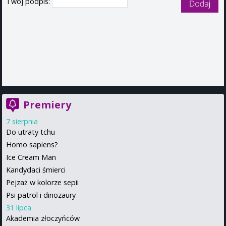
Twój podpis:
Premiery
7 sierpnia
Do utraty tchu
Homo sapiens?
Ice Cream Man
Kandydaci śmierci
Pejzaż w kolorze sepii
Psi patrol i dinozaury
31 lipca
Akademia złoczyńców