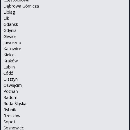
Dąbrowa Górnicza
Elbląg
Ełk
Gdańsk
Gdynia
Gliwice
Jaworzno
Katowice
Kielce
Kraków
Lublin
Łódź
Olsztyn
Oświęcim
Poznań
Radom
Ruda Śląska
Rybnik
Rzeszów
Sopot
Sosnowiec