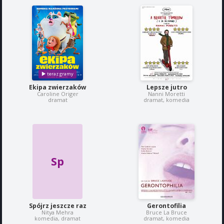
Ekipa zwierzaków
Lepsze jutro
Caroline Origer
Nanni Moretti
dramat
dramat, komedia
Sp
Spójrz jeszcze raz
Gerontofilia
Nitya Mehra
Bruce La Bruce
komedia, dramat
dramat, komedia