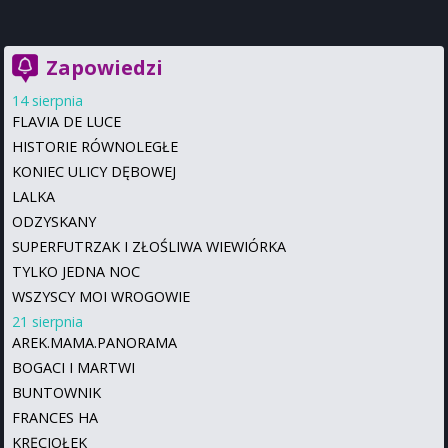
Zapowiedzi
14 sierpnia
FLAVIA DE LUCE
HISTORIE RÓWNOLEGŁE
KONIEC ULICY DĘBOWEJ
LALKA
ODZYSKANY
SUPERFUTRZAK I ZŁOŚLIWA WIEWIÓRKA
TYLKO JEDNA NOC
WSZYSCY MOI WROGOWIE
21 sierpnia
AREK.MAMA.PANORAMA
BOGACI I MARTWI
BUNTOWNIK
FRANCES HA
KRĘCIOŁEK