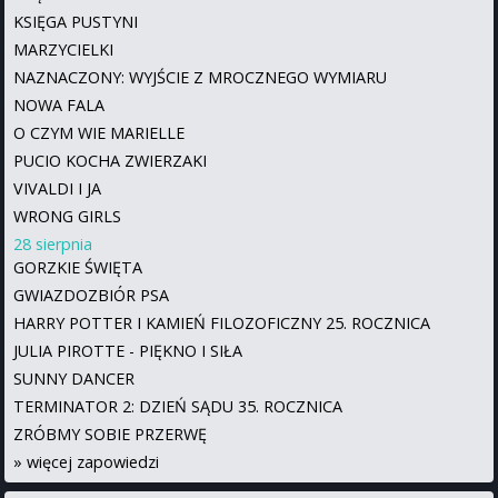
KSIĘGA PUSTYNI
MARZYCIELKI
NAZNACZONY: WYJŚCIE Z MROCZNEGO WYMIARU
NOWA FALA
O CZYM WIE MARIELLE
PUCIO KOCHA ZWIERZAKI
VIVALDI I JA
WRONG GIRLS
28 sierpnia
GORZKIE ŚWIĘTA
GWIAZDOZBIÓR PSA
HARRY POTTER I KAMIEŃ FILOZOFICZNY 25. ROCZNICA
JULIA PIROTTE - PIĘKNO I SIŁA
SUNNY DANCER
TERMINATOR 2: DZIEŃ SĄDU 35. ROCZNICA
ZRÓBMY SOBIE PRZERWĘ
»
więcej zapowiedzi