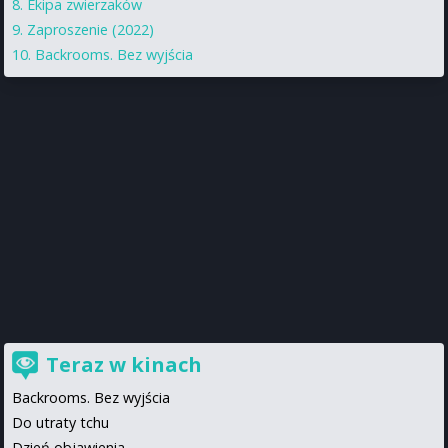
Ekipa zwierzaków
Zaproszenie (2022)
Backrooms. Bez wyjścia
Teraz w kinach
Backrooms. Bez wyjścia
Do utraty tchu
Dzień objawienia