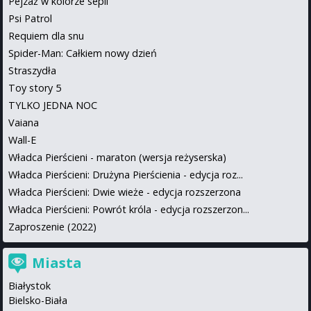
Pejzaż w kolorze sepii
Psi Patrol
Requiem dla snu
Spider-Man: Całkiem nowy dzień
Straszydła
Toy story 5
TYLKO JEDNA NOC
Vaiana
Wall-E
Władca Pierścieni - maraton (wersja reżyserska)
Władca Pierścieni: Drużyna Pierścienia - edycja roz...
Władca Pierścieni: Dwie wieże - edycja rozszerzona
Władca Pierścieni: Powrót króla - edycja rozszerzon...
Zaproszenie (2022)
Miasta
Białystok
Bielsko-Biała