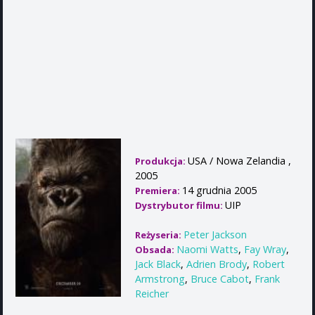
USA / Nowa Zelandia ,
Produkcja:
2005
14 grudnia 2005
Premiera:
UIP
Dystrybutor filmu:
Peter Jackson
Reżyseria:
Naomi Watts
,
Fay Wray
,
Obsada:
Jack Black
,
Adrien Brody
,
Robert
Armstrong
,
Bruce Cabot
,
Frank
Reicher