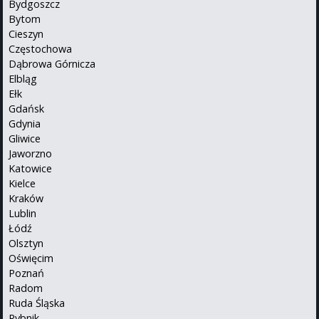
Bydgoszcz
Bytom
Cieszyn
Częstochowa
Dąbrowa Górnicza
Elbląg
Ełk
Gdańsk
Gdynia
Gliwice
Jaworzno
Katowice
Kielce
Kraków
Lublin
Łódź
Olsztyn
Oświęcim
Poznań
Radom
Ruda Śląska
Rybnik