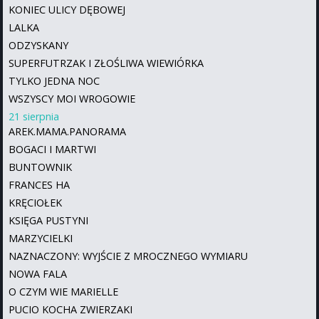
KONIEC ULICY DĘBOWEJ
LALKA
ODZYSKANY
SUPERFUTRZAK I ZŁOŚLIWA WIEWIÓRKA
TYLKO JEDNA NOC
WSZYSCY MOI WROGOWIE
21 sierpnia
AREK.MAMA.PANORAMA
BOGACI I MARTWI
BUNTOWNIK
FRANCES HA
KRĘCIOŁEK
KSIĘGA PUSTYNI
MARZYCIELKI
NAZNACZONY: WYJŚCIE Z MROCZNEGO WYMIARU
NOWA FALA
O CZYM WIE MARIELLE
PUCIO KOCHA ZWIERZAKI