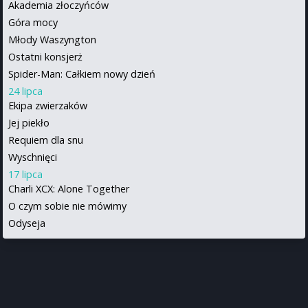
Akademia złoczyńców
Góra mocy
Młody Waszyngton
Ostatni konsjerż
Spider-Man: Całkiem nowy dzień
24 lipca
Ekipa zwierzaków
Jej piekło
Requiem dla snu
Wyschnięci
17 lipca
Charli XCX: Alone Together
O czym sobie nie mówimy
Odyseja