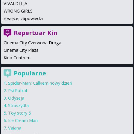
VIVALDI I JA
WRONG GIRLS
»
więcej zapowiedzi
Repertuar Kin
Cinema City Czerwona Droga
Cinema City Plaza
Kino Centrum
Popularne
Spider-Man: Całkiem nowy dzień
Psi Patrol
Odyseja
Straszydła
Toy story 5
Ice Cream Man
Vaiana