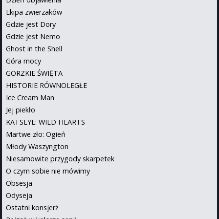
Ekipa zwierzaków
Gdzie jest Dory
Gdzie jest Nemo
Ghost in the Shell
Góra mocy
GORZKIE ŚWIĘTA
HISTORIE RÓWNOLEGŁE
Ice Cream Man
Jej piekło
KATSEYE: WILD HEARTS
Martwe zło: Ogień
Młody Waszyngton
Niesamowite przygody skarpetek
O czym sobie nie mówimy
Obsesja
Odyseja
Ostatni konsjerż