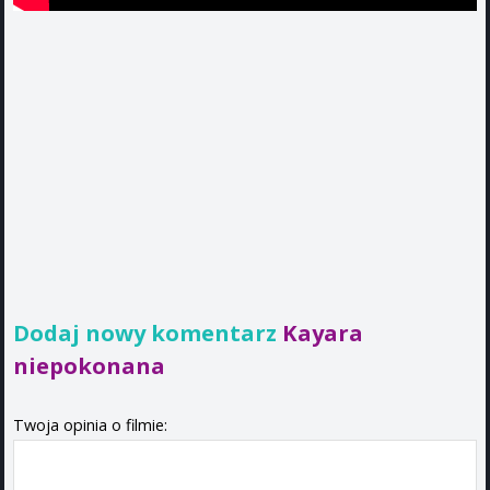
Dodaj nowy komentarz
Kayara
niepokonana
Twoja opinia o filmie: