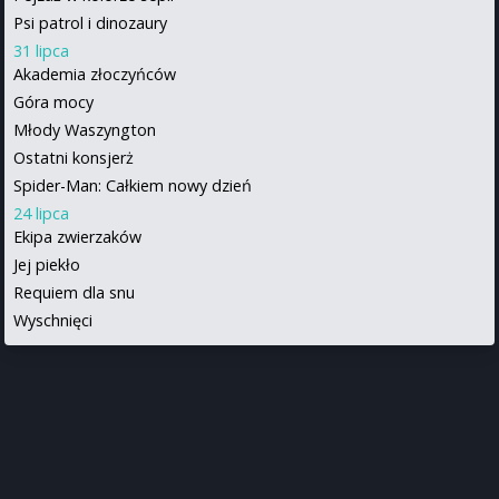
Psi patrol i dinozaury
31 lipca
Akademia złoczyńców
Góra mocy
Młody Waszyngton
Ostatni konsjerż
Spider-Man: Całkiem nowy dzień
24 lipca
Ekipa zwierzaków
Jej piekło
Requiem dla snu
Wyschnięci