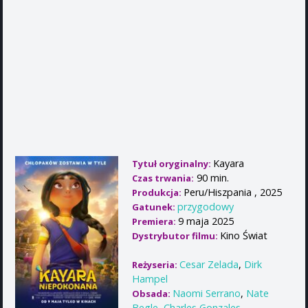
Kayara
Tytuł oryginalny:
90 min.
Czas trwania:
Peru/Hiszpania , 2025
Produkcja:
przygodowy
Gatunek:
9 maja 2025
Premiera:
Kino Świat
Dystrybutor filmu:
Cesar Zelada
,
Dirk
Reżyseria:
Hampel
Naomi Serrano
,
Nate
Obsada:
Begle
,
Charles Gonzales