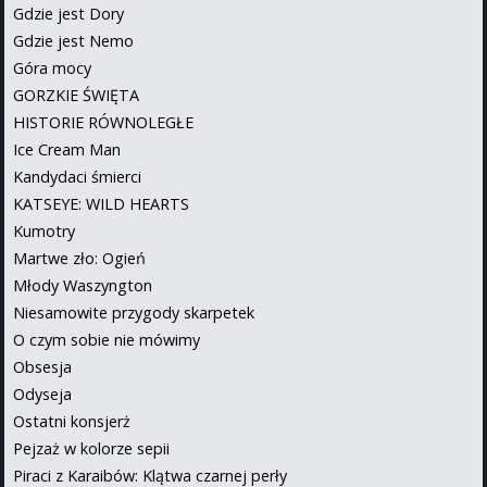
Gdzie jest Dory
Gdzie jest Nemo
Góra mocy
GORZKIE ŚWIĘTA
HISTORIE RÓWNOLEGŁE
Ice Cream Man
Kandydaci śmierci
KATSEYE: WILD HEARTS
Kumotry
Martwe zło: Ogień
Młody Waszyngton
Niesamowite przygody skarpetek
O czym sobie nie mówimy
Obsesja
Odyseja
Ostatni konsjerż
Pejzaż w kolorze sepii
Piraci z Karaibów: Klątwa czarnej perły