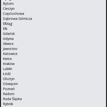
Bytom
Cieszyn
Częstochowa
Dąbrowa Górnicza
Elbląg
Ełk
Gdańsk
Gdynia
Gliwice
Jaworzno
Katowice
Kielce
Kraków
Lublin
Łódź
Olsztyn
Oświęcim
Poznań
Radom
Ruda Śląska
Rybnik