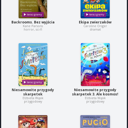
Backrooms. Bez wyjścia
Ekipa zwierzaków
Kane Parsons
Caroline Origer
horror, sci-fi
dramat
Niesamowite przygody
Niesamowite przygody
skarpetek
skarpetek 3. Ale kosmos!
Elżbieta Wąsik
Elżbieta Wąsik
przygodowy
przygodowy