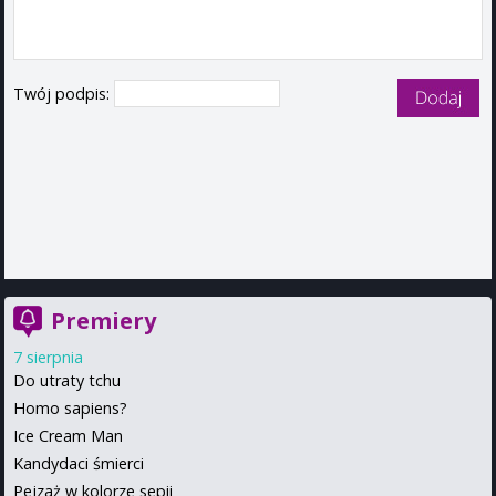
Twój podpis:
Premiery
7 sierpnia
Do utraty tchu
Homo sapiens?
Ice Cream Man
Kandydaci śmierci
Pejzaż w kolorze sepii