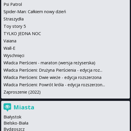
Psi Patrol
Spider-Man: Całkiem nowy dzień
Straszydła
Toy story 5
TYLKO JEDNA NOC
Vaiana
Wall-E
Wyschnięci
Władca Pierścieni - maraton (wersja reżyserska)
Władca Pierścieni: Drużyna Pierścienia - edycja roz...
Władca Pierścieni: Dwie wieże - edycja rozszerzona
Władca Pierścieni: Powrót króla - edycja rozszerzon...
Zaproszenie (2022)
Miasta
Białystok
Bielsko-Biała
Bydgoszcz