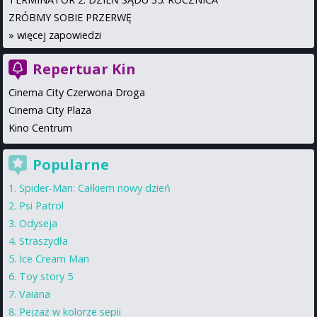
ZRÓBMY SOBIE PRZERWĘ
»
więcej zapowiedzi
Repertuar Kin
Cinema City Czerwona Droga
Cinema City Plaza
Kino Centrum
Popularne
Spider-Man: Całkiem nowy dzień
Psi Patrol
Odyseja
Straszydła
Ice Cream Man
Toy story 5
Vaiana
Pejzaż w kolorze sepii