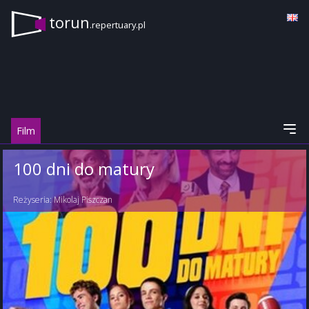
torun
.repertuary.pl
Film
100 dni do matury
Reżyseria:
Mikolaj Piszczan