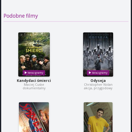
Podobne filmy
Kandydaci śmierci
Odyseja
Maciej Cuske
Christopher Nolan
dokumentalny
akcja, przygodowy