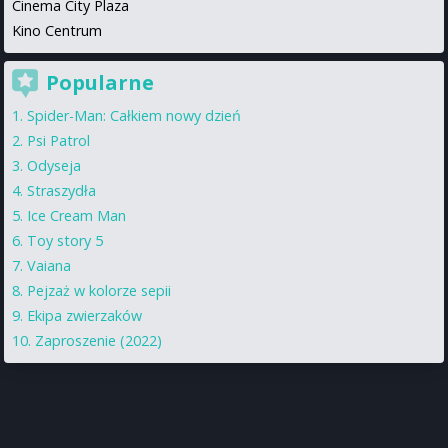
Cinema City Plaza
Kino Centrum
Popularne
Spider-Man: Całkiem nowy dzień
Psi Patrol
Odyseja
Straszydła
Ice Cream Man
Toy story 5
Vaiana
Pejzaż w kolorze sepii
Ekipa zwierzaków
Zaproszenie (2022)