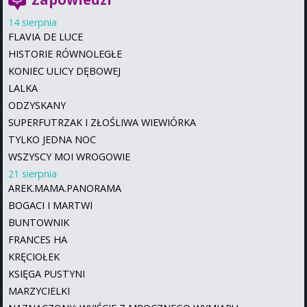
14 sierpnia
FLAVIA DE LUCE
HISTORIE RÓWNOLEGŁE
KONIEC ULICY DĘBOWEJ
LALKA
ODZYSKANY
SUPERFUTRZAK I ZŁOŚLIWA WIEWIÓRKA
TYLKO JEDNA NOC
WSZYSCY MOI WROGOWIE
21 sierpnia
AREK.MAMA.PANORAMA
BOGACI I MARTWI
BUNTOWNIK
FRANCES HA
KRĘCIOŁEK
KSIĘGA PUSTYNI
MARZYCIELKI