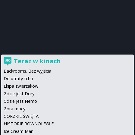
Teraz w kinach
Backrooms. Bez wyjścia
Do utraty tchu
Ekipa zwierzaków
Gdzie jest Dory
Gdzie jest Nemo
Góra mocy
GORZKIE ŚWIĘTA
HISTORIE RÓWNOLEGŁE
Ice Cream Man