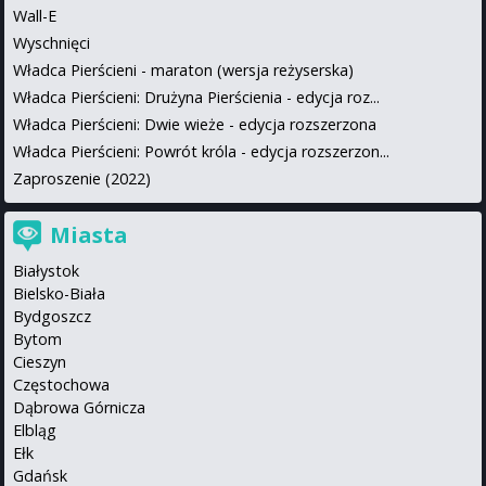
Wall-E
Wyschnięci
Władca Pierścieni - maraton (wersja reżyserska)
Władca Pierścieni: Drużyna Pierścienia - edycja roz...
Władca Pierścieni: Dwie wieże - edycja rozszerzona
Władca Pierścieni: Powrót króla - edycja rozszerzon...
Zaproszenie (2022)
Miasta
Białystok
Bielsko-Biała
Bydgoszcz
Bytom
Cieszyn
Częstochowa
Dąbrowa Górnicza
Elbląg
Ełk
Gdańsk