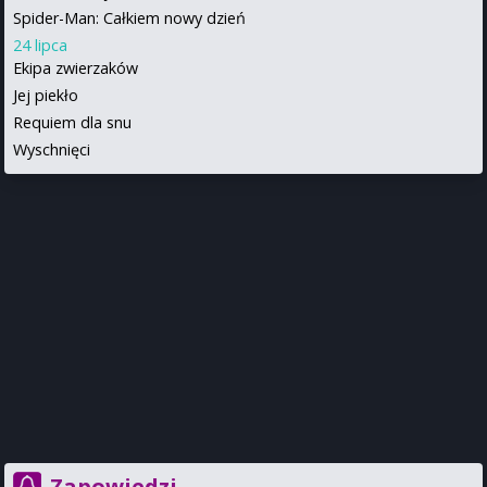
Spider-Man: Całkiem nowy dzień
24 lipca
Ekipa zwierzaków
Jej piekło
Requiem dla snu
Wyschnięci
Zapowiedzi