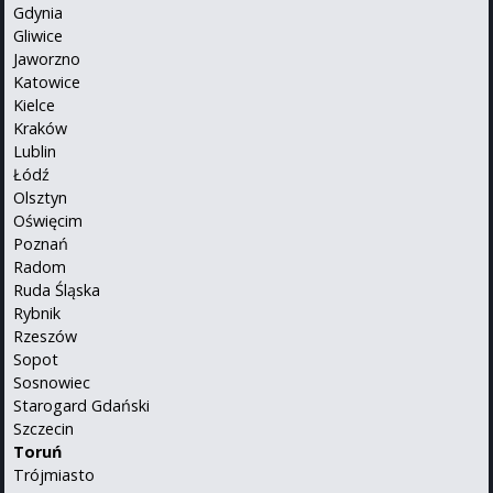
Gdynia
Gliwice
Jaworzno
Katowice
Kielce
Kraków
Lublin
Łódź
Olsztyn
Oświęcim
Poznań
Radom
Ruda Śląska
Rybnik
Rzeszów
Sopot
Sosnowiec
Starogard Gdański
Szczecin
Toruń
Trójmiasto