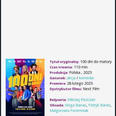
100 dni do matury
Tytuł oryginalny:
110 min.
Czas trwania:
Polska , 2025
Produkcja:
akcja
/
komedia
Gatunek:
28 lutego 2025
Premiera:
Next Film
Dystrybutor filmu:
Mikolaj Piszczan
Reżyseria:
Kinga Banas
,
Patryk Baran
,
Obsada:
Malgorzata Foremniak