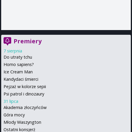
Premiery
7 sierpnia
Do utraty tchu
Homo sapiens?
Ice Cream Man
Kandydaci śmierci
Pejzaż w kolorze sepii
Psi patrol i dinozaury
31 lipca
Akademia złoczyńców
Góra mocy
Młody Waszyngton
Ostatni konsjerż