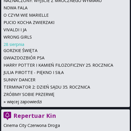
NAZNACZONY: WYJŚCIE Z MROCZNEGO WYMIARU
NOWA FALA
O CZYM WIE MARIELLE
PUCIO KOCHA ZWIERZAKI
VIVALDI I JA
WRONG GIRLS
28 sierpnia
GORZKIE ŚWIĘTA
GWIAZDOZBIÓR PSA
HARRY POTTER I KAMIEŃ FILOZOFICZNY 25. ROCZNICA
JULIA PIROTTE - PIĘKNO I SIŁA
SUNNY DANCER
TERMINATOR 2: DZIEŃ SĄDU 35. ROCZNICA
ZRÓBMY SOBIE PRZERWĘ
»
więcej zapowiedzi
Repertuar Kin
Cinema City Czerwona Droga