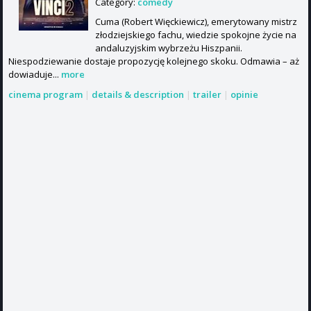
Category:
comedy
Cuma (Robert Więckiewicz), emerytowany mistrz
złodziejskiego fachu, wiedzie spokojne życie na
andaluzyjskim wybrzeżu Hiszpanii.
Niespodziewanie dostaje propozycję kolejnego skoku. Odmawia – aż
dowiaduje...
more
cinema program
|
details & description
|
trailer
|
opinie