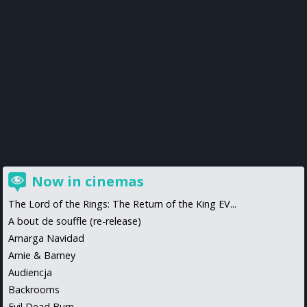
Now in cinemas
The Lord of the Rings: The Return of the King EV...
A bout de souffle (re-release)
Amarga Navidad
Arnie & Barney
Audiencja
Backrooms
Evil Dead Burn