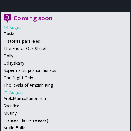
Coming soon
14 August
Flavia
Histoires paralleles
The End of Oak Street
Dolly
Odzyskany
Supermarsu ja suuri huijaus
One Night Only
The Rivals of Amziah King
21 August
Arek.Mama.Panorama
Sacrifice
Mutiny
Frances Ha (re-release)
Krolle Bolle