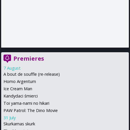
Premieres
7 August
A bout de souffle (re-release)
Homo Argentum
Ice Cream Man
Kandydaci śmierci
Toi yama-nami no hikari
PAW Patrol: The Dino Movie
31 July
Skurkarnas skurk