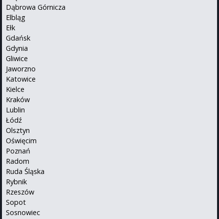
Dąbrowa Górnicza
Elbląg
Ełk
Gdańsk
Gdynia
Gliwice
Jaworzno
Katowice
Kielce
Kraków
Lublin
Łódź
Olsztyn
Oświęcim
Poznań
Radom
Ruda Śląska
Rybnik
Rzeszów
Sopot
Sosnowiec