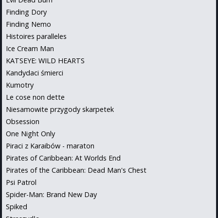
Finding Dory
Finding Nemo
Histoires paralleles
Ice Cream Man
KATSEYE: WILD HEARTS
Kandydaci śmierci
Kumotry
Le cose non dette
Niesamowite przygody skarpetek
Obsession
One Night Only
Piraci z Karaibów - maraton
Pirates of Caribbean: At Worlds End
Pirates of the Caribbean: Dead Man's Chest
Psi Patrol
Spider-Man: Brand New Day
Spiked