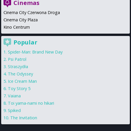
Cinemas
Cinema City Czerwona Droga
Cinema City Plaza
Kino Centrum
Popular
Spider-Man: Brand New Day
Psi Patrol
Straszydła
The Odyssey
Ice Cream Man
Toy Story 5
Vaiana
Toi yama-nami no hikari
Spiked
The Invitation