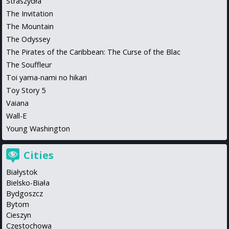
Straszydła
The Invitation
The Mountain
The Odyssey
The Pirates of the Caribbean: The Curse of the Blac
The Souffleur
Toi yama-nami no hikari
Toy Story 5
Vaiana
Wall-E
Young Washington
Cities
Białystok
Bielsko-Biała
Bydgoszcz
Bytom
Cieszyn
Częstochowa