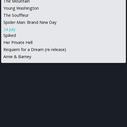
The Mountain
Young Washington
The Souffleur
Spider-Man: Brand New Day
24 July
Spiked
Her Private Hell
Requiem for a Dream (re-release)
Arnie & Barney