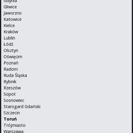
Gdynia
Gliwice
Jaworzno
Katowice
Kielce
Kraków
Lublin
Łódź
Olsztyn
Oświęcim
Poznań
Radom
Ruda Śląska
Rybnik
Rzeszów
Sopot
Sosnowiec
Starogard Gdański
Szczecin
Toruń
Trójmiasto
Warszawa