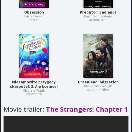
Obsession
Predator: Badlands
Curry Barker
Dan Trachtenberg
horror
action, sci-fi
Niesamowite przygody
Greenland: Migration
Ric Roman Waugh
skarpetek 3. Ale kosmos!
action, thriller
Elżbieta Wąsik
adventure
Movie trailer:
The Strangers: Chapter 1