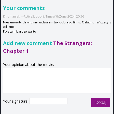
Your comments
Kinomaniak ---ActiveSupport::TimeWithZone 2024, 20:56
Niesamowity dawno nie widziałem tak dobrego filmu. Ostatnio Tańczący z
wilkami.
Polecam bardzo warto
Add new comment
The Strangers:
Chapter 1
Your opinion about the movie:
Your signature: