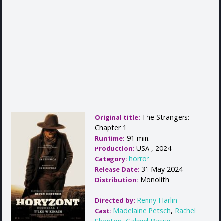
The Strangers:
Original title:
Chapter 1
91 min.
Runtime:
USA , 2024
Production:
horror
Category:
31 May 2024
Release Date:
Monolith
Distribution:
Renny Harlin
Directed by:
Madelaine Petsch
,
Rachel
Cast:
Shenton
,
Gabriel Basso