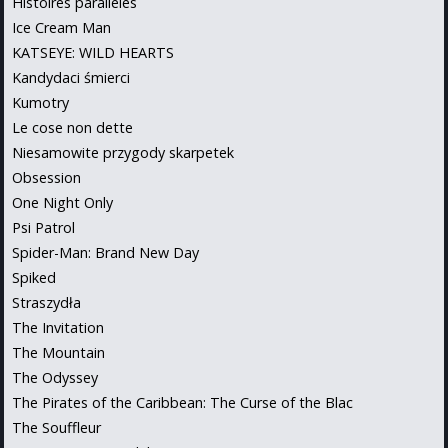
Histoires paralleles
Ice Cream Man
KATSEYE: WILD HEARTS
Kandydaci śmierci
Kumotry
Le cose non dette
Niesamowite przygody skarpetek
Obsession
One Night Only
Psi Patrol
Spider-Man: Brand New Day
Spiked
Straszydła
The Invitation
The Mountain
The Odyssey
The Pirates of the Caribbean: The Curse of the Blac
The Souffleur