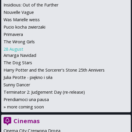
Insidious: Out of the Further
Nouvelle Vague
Was Marielle weiss
Pucio kocha zwierzaki
Primavera
The Wrong Girls
28 August
Amarga Navidad
The Dog Stars
Harry Potter and the Sorcerer's Stone 25th Annivers
Julia Pirotte - piękno i siła
Sunny Dancer
Terminator 2: Judgement Day (re-release)
Prendiamoci una pausa
»
more coming soon
Cinemas
Cinema City Czerwona Droga