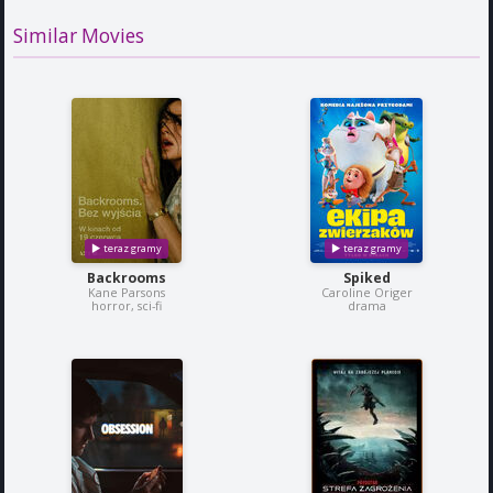
Similar Movies
Backrooms
Spiked
Kane Parsons
Caroline Origer
horror, sci-fi
drama