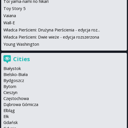
Toi yama-nami no hikari
Toy Story 5
Vaiana
Wall-E
Władca Pierścieni: Drużyna Pierścienia - edycja roz...
Władca Pierścieni: Dwie wieże - edycja rozszerzona
Young Washington
Cities
Białystok
Bielsko-Biała
Bydgoszcz
Bytom
Cieszyn
Częstochowa
Dąbrowa Górnicza
Elbląg
Ełk
Gdańsk