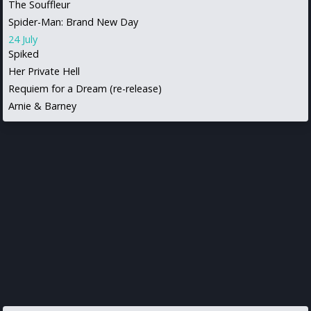
The Souffleur
Spider-Man: Brand New Day
24 July
Spiked
Her Private Hell
Requiem for a Dream (re-release)
Arnie & Barney