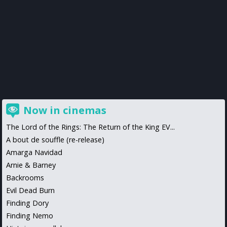
Now in cinemas
The Lord of the Rings: The Return of the King EV...
A bout de souffle (re-release)
Amarga Navidad
Arnie & Barney
Backrooms
Evil Dead Burn
Finding Dory
Finding Nemo