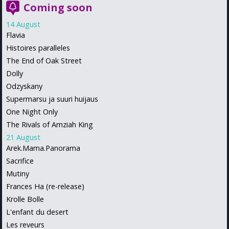
Coming soon
14 August
Flavia
Histoires paralleles
The End of Oak Street
Dolly
Odzyskany
Supermarsu ja suuri huijaus
One Night Only
The Rivals of Amziah King
21 August
Arek.Mama.Panorama
Sacrifice
Mutiny
Frances Ha (re-release)
Krolle Bolle
L'enfant du desert
Les reveurs