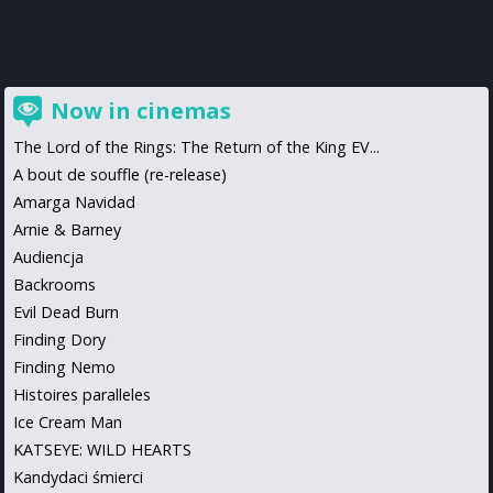
Now in cinemas
The Lord of the Rings: The Return of the King EV...
A bout de souffle (re-release)
Amarga Navidad
Arnie & Barney
Audiencja
Backrooms
Evil Dead Burn
Finding Dory
Finding Nemo
Histoires paralleles
Ice Cream Man
KATSEYE: WILD HEARTS
Kandydaci śmierci