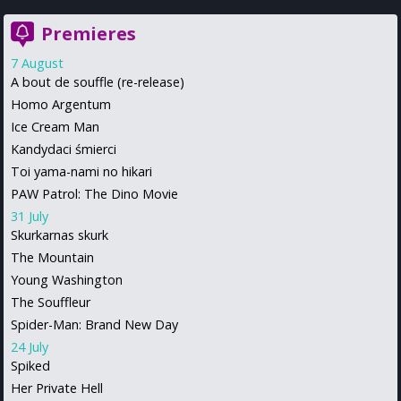
Premieres
7 August
A bout de souffle (re-release)
Homo Argentum
Ice Cream Man
Kandydaci śmierci
Toi yama-nami no hikari
PAW Patrol: The Dino Movie
31 July
Skurkarnas skurk
The Mountain
Young Washington
The Souffleur
Spider-Man: Brand New Day
24 July
Spiked
Her Private Hell