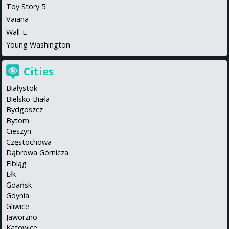
Toy Story 5
Vaiana
Wall-E
Young Washington
Cities
Białystok
Bielsko-Biała
Bydgoszcz
Bytom
Cieszyn
Częstochowa
Dąbrowa Górnicza
Elbląg
Ełk
Gdańsk
Gdynia
Gliwice
Jaworzno
Katowice