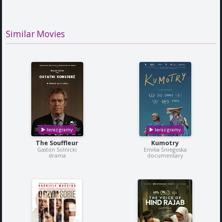
Similar Movies
The Souffleur
Kumotry
Gaston Solnicki
Emilia Śniegoska
drama
documentary