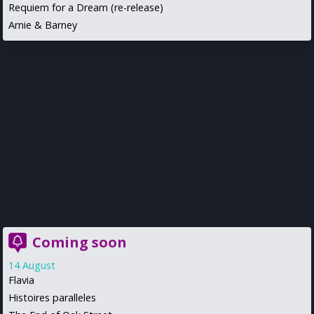
Requiem for a Dream (re-release)
Arnie & Barney
Coming soon
14 August
Flavia
Histoires paralleles