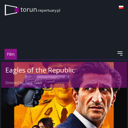
torun
.repertuary.pl
Film
Eagles of the Republic
Directed by:
Tarik Saleh