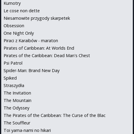
Kumotry
Le cose non dette
Niesamowite przygody skarpetek
Obsession
One Night Only
Piraci z Karaibów - maraton
Pirates of Caribbean: At Worlds End
Pirates of the Caribbean: Dead Man's Chest
Psi Patrol
Spider-Man: Brand New Day
Spiked
Straszydła
The Invitation
The Mountain
The Odyssey
The Pirates of the Caribbean: The Curse of the Blac
The Souffleur
Toi yama-nami no hikari