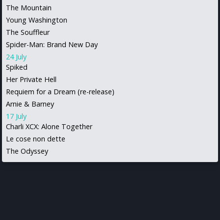
The Mountain
Young Washington
The Souffleur
Spider-Man: Brand New Day
24 July
Spiked
Her Private Hell
Requiem for a Dream (re-release)
Arnie & Barney
17 July
Charli XCX: Alone Together
Le cose non dette
The Odyssey