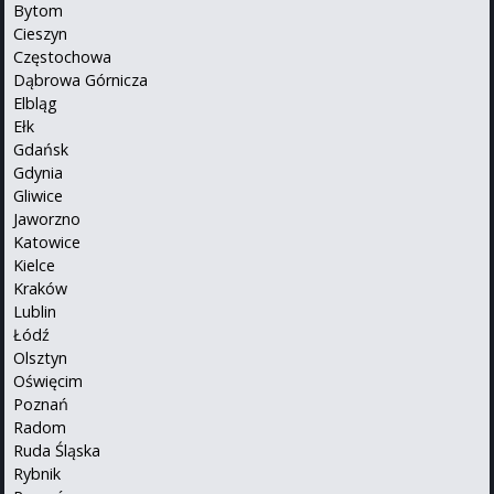
Bytom
Cieszyn
Częstochowa
Dąbrowa Górnicza
Elbląg
Ełk
Gdańsk
Gdynia
Gliwice
Jaworzno
Katowice
Kielce
Kraków
Lublin
Łódź
Olsztyn
Oświęcim
Poznań
Radom
Ruda Śląska
Rybnik