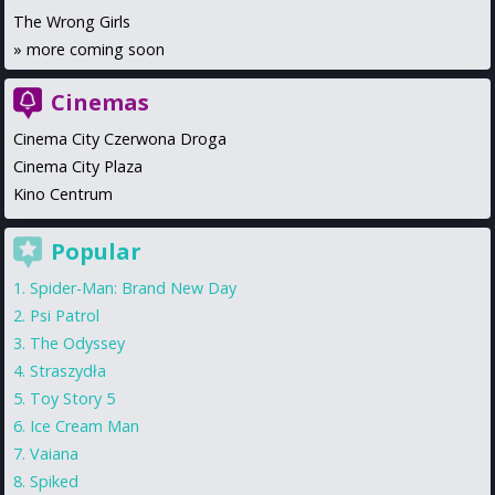
The Wrong Girls
»
more coming soon
Cinemas
Cinema City Czerwona Droga
Cinema City Plaza
Kino Centrum
Popular
Spider-Man: Brand New Day
Psi Patrol
The Odyssey
Straszydła
Toy Story 5
Ice Cream Man
Vaiana
Spiked