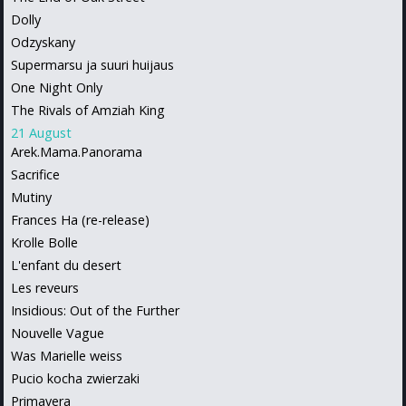
Dolly
Odzyskany
Supermarsu ja suuri huijaus
One Night Only
The Rivals of Amziah King
21 August
Arek.Mama.Panorama
Sacrifice
Mutiny
Frances Ha (re-release)
Krolle Bolle
L'enfant du desert
Les reveurs
Insidious: Out of the Further
Nouvelle Vague
Was Marielle weiss
Pucio kocha zwierzaki
Primavera