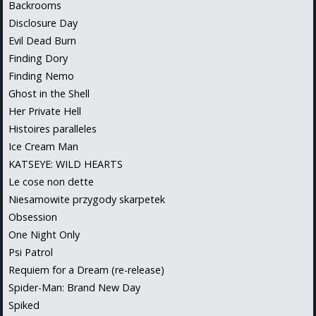
Backrooms
Disclosure Day
Evil Dead Burn
Finding Dory
Finding Nemo
Ghost in the Shell
Her Private Hell
Histoires paralleles
Ice Cream Man
KATSEYE: WILD HEARTS
Le cose non dette
Niesamowite przygody skarpetek
Obsession
One Night Only
Psi Patrol
Requiem for a Dream (re-release)
Spider-Man: Brand New Day
Spiked