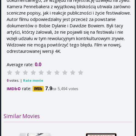
dokumentalnego, ze względu na rejestrację dźwięku na żywo.
Kamera Pennebakera z wyjątkową bliskością utrwala zarówno
sceniczne popisy, jak i reakcje publiczności i życie festiwalowe.
Autor filmu odpowiedzialny jest przecież za powstanie
dokumentów o Bobie Dylanie i Davidzie Bowiem. Byli tacy
artyści, którzy żałowali, że nie pojawili się na festiwalu i nie
wzięli udziału w tym rewolucyjnym kontrkulturowym zrywie.
Widzowie nie mogą powtórzyć tego błędu. Film w nowej,
odrestaurowanej wersji 4K.
0.0
Average rate:
votes. |
Rate movie
0
rate:
7.9
IMDb©
5,494 votes
/10
Similar Movies