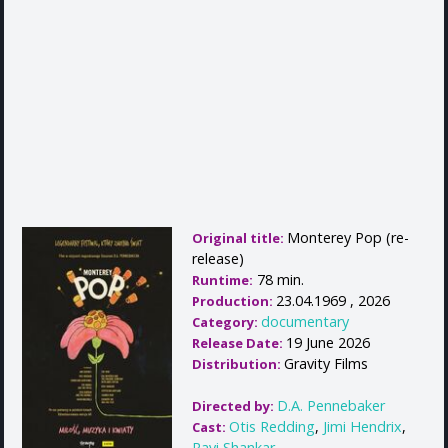
Monterey Pop (re-
Original title:
release)
78 min.
Runtime:
23.04.1969 , 2026
Production:
documentary
Category:
19 June 2026
Release Date:
Gravity Films
Distribution:
D.A. Pennebaker
Directed by:
Otis Redding
,
Jimi Hendrix
,
Cast:
Ravi Shankar