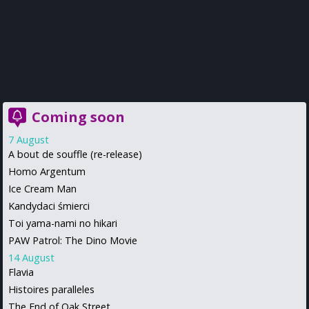
Coming soon
7 August
A bout de souffle (re-release)
Homo Argentum
Ice Cream Man
Kandydaci śmierci
Toi yama-nami no hikari
PAW Patrol: The Dino Movie
14 August
Flavia
Histoires paralleles
The End of Oak Street