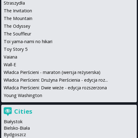
Straszydła
The Invitation
The Mountain
The Odyssey
The Souffleur
Toi yama-nami no hikari
Toy Story 5
Vaiana
Wall-E
Władca Pierścieni - maraton (wersja reżyserska)
Władca Pierścieni: Drużyna Pierścienia - edycja roz...
Władca Pierścieni: Dwie wieże - edycja rozszerzona
Young Washington
Cities
Białystok
Bielsko-Biała
Bydgoszcz