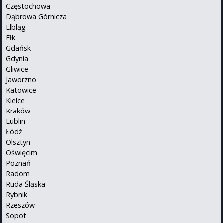
Częstochowa
Dąbrowa Górnicza
Elbląg
Ełk
Gdańsk
Gdynia
Gliwice
Jaworzno
Katowice
Kielce
Kraków
Lublin
Łódź
Olsztyn
Oświęcim
Poznań
Radom
Ruda Śląska
Rybnik
Rzeszów
Sopot