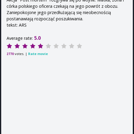
córka polskiego oficera czekają na jego powrót z obozu.
Zaniepokojone jego przedłużającą się nieobecnością
postanawiają rozpocząć poszukiwania.
tekst: ARS
5.0
Average rate:
votes. |
Rate movie
2770