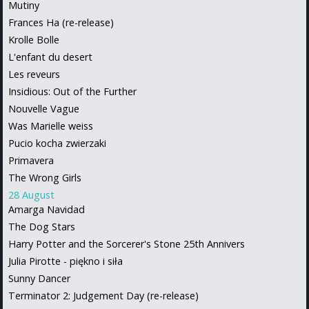
Mutiny
Frances Ha (re-release)
Krolle Bolle
L'enfant du desert
Les reveurs
Insidious: Out of the Further
Nouvelle Vague
Was Marielle weiss
Pucio kocha zwierzaki
Primavera
The Wrong Girls
28 August
Amarga Navidad
The Dog Stars
Harry Potter and the Sorcerer's Stone 25th Annivers
Julia Pirotte - piękno i siła
Sunny Dancer
Terminator 2: Judgement Day (re-release)