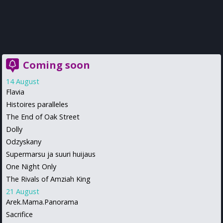
Coming soon
14 August
Flavia
Histoires paralleles
The End of Oak Street
Dolly
Odzyskany
Supermarsu ja suuri huijaus
One Night Only
The Rivals of Amziah King
21 August
Arek.Mama.Panorama
Sacrifice