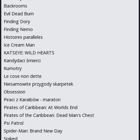
Backrooms
Evil Dead Burn
Finding Dory
Finding Nemo
Histoires paralleles
Ice Cream Man
KATSEYE: WILD HEARTS
Kandydaci śmierci
Kumotry
Le cose non dette
Niesamowite przygody skarpetek
Obsession
Piraci z Karaibów - maraton
Pirates of Caribbean: At Worlds End
Pirates of the Caribbean: Dead Man's Chest
Psi Patrol
Spider-Man: Brand New Day
Spiked