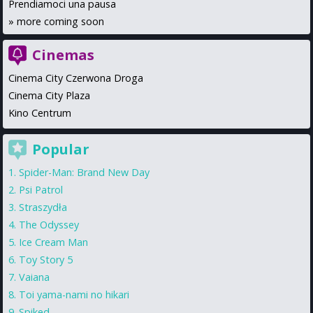
Prendiamoci una pausa
»
more coming soon
Cinemas
Cinema City Czerwona Droga
Cinema City Plaza
Kino Centrum
Popular
Spider-Man: Brand New Day
Psi Patrol
Straszydła
The Odyssey
Ice Cream Man
Toy Story 5
Vaiana
Toi yama-nami no hikari
Spiked