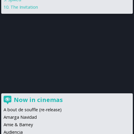
The Invitation
Now in cinemas
A bout de souffle (re-release)
Amarga Navidad
Arnie & Barney
Audiencja