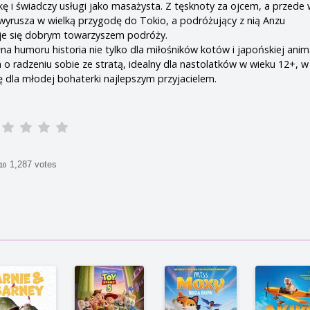
 i świadczy usługi jako masażysta. Z tęsknoty za ojcem, a przede
 wyrusza w wielką przygodę do Tokio, a podróżujący z nią Anzu
je się dobrym towarzyszem podróży.
na humoru historia nie tylko dla miłośników kotów i japońskiej anima
lm o radzeniu sobie ze stratą, idealny dla nastolatków w wieku 12+, 
ę dla młodej bohaterki najlepszym przyjacielem.
1,287 votes
/10