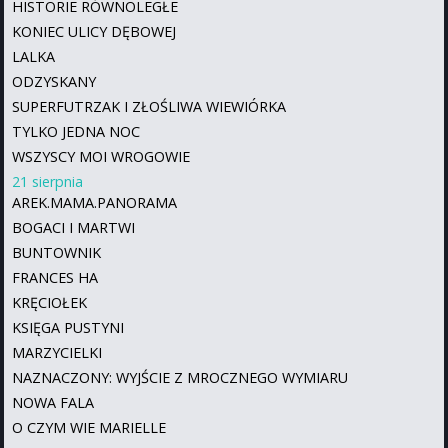
HISTORIE RÓWNOLEGŁE
KONIEC ULICY DĘBOWEJ
LALKA
ODZYSKANY
SUPERFUTRZAK I ZŁOŚLIWA WIEWIÓRKA
TYLKO JEDNA NOC
WSZYSCY MOI WROGOWIE
21 sierpnia
AREK.MAMA.PANORAMA
BOGACI I MARTWI
BUNTOWNIK
FRANCES HA
KRĘCIOŁEK
KSIĘGA PUSTYNI
MARZYCIELKI
NAZNACZONY: WYJŚCIE Z MROCZNEGO WYMIARU
NOWA FALA
O CZYM WIE MARIELLE