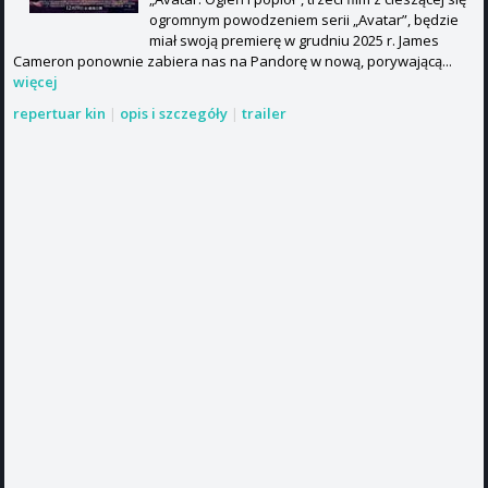
ogromnym powodzeniem serii „Avatar”, będzie
miał swoją premierę w grudniu 2025 r. James
Cameron ponownie zabiera nas na Pandorę w nową, porywającą...
więcej
repertuar kin
|
opis i szczegóły
|
trailer