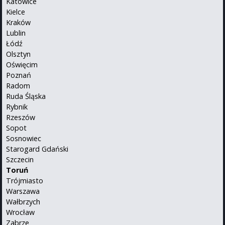
Katowice
Kielce
Kraków
Lublin
Łódź
Olsztyn
Oświęcim
Poznań
Radom
Ruda Śląska
Rybnik
Rzeszów
Sopot
Sosnowiec
Starogard Gdański
Szczecin
Toruń
Trójmiasto
Warszawa
Wałbrzych
Wrocław
Zabrze