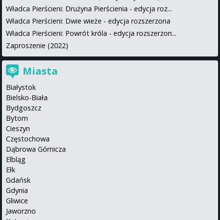
Władca Pierścieni: Drużyna Pierścienia - edycja roz...
Władca Pierścieni: Dwie wieże - edycja rozszerzona
Władca Pierścieni: Powrót króla - edycja rozszerzon...
Zaproszenie (2022)
Miasta
Białystok
Bielsko-Biała
Bydgoszcz
Bytom
Cieszyn
Częstochowa
Dąbrowa Górnicza
Elbląg
Ełk
Gdańsk
Gdynia
Gliwice
Jaworzno