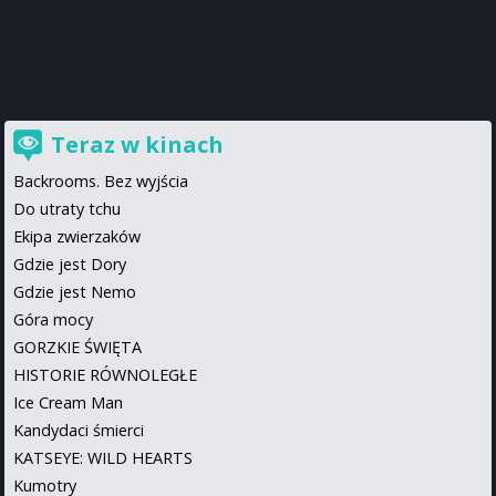
Teraz w kinach
Backrooms. Bez wyjścia
Do utraty tchu
Ekipa zwierzaków
Gdzie jest Dory
Gdzie jest Nemo
Góra mocy
GORZKIE ŚWIĘTA
HISTORIE RÓWNOLEGŁE
Ice Cream Man
Kandydaci śmierci
KATSEYE: WILD HEARTS
Kumotry