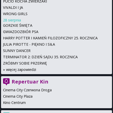
PUCIO KOCHA ZWIERZAKI
VIVALDI I JA
WRONG GIRLS
28 sierpnia
GORZKIE ŚWIĘTA
GWIAZDOZBIÓR PSA
HARRY POTTER I KAMIEŃ FILOZOFICZNY 25. ROCZNICA
JULIA PIROTTE - PIĘKNO I SIŁA
SUNNY DANCER
TERMINATOR 2: DZIEŃ SĄDU 35. ROCZNICA
ZRÓBMY SOBIE PRZERWĘ
»
więcej zapowiedzi
Repertuar Kin
Cinema City Czerwona Droga
Cinema City Plaza
Kino Centrum