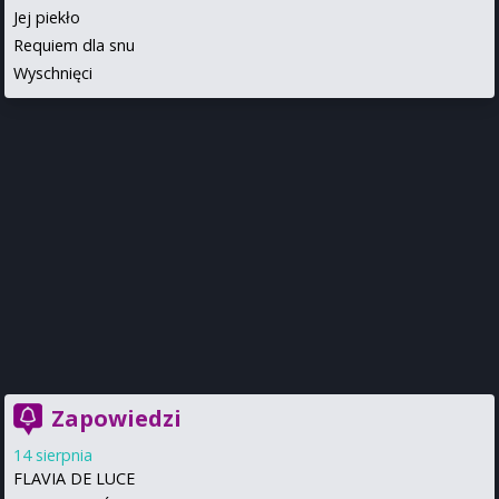
Jej piekło
Requiem dla snu
Wyschnięci
Zapowiedzi
14 sierpnia
FLAVIA DE LUCE