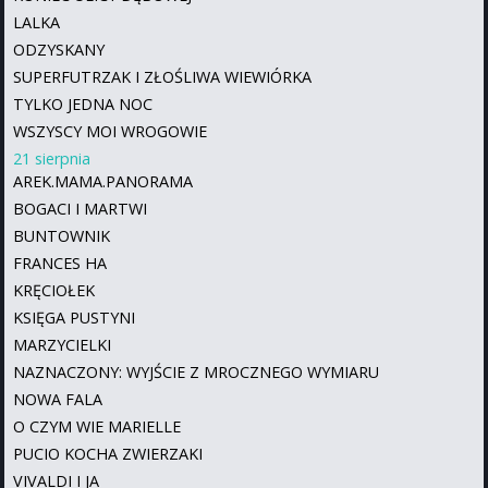
LALKA
ODZYSKANY
SUPERFUTRZAK I ZŁOŚLIWA WIEWIÓRKA
TYLKO JEDNA NOC
WSZYSCY MOI WROGOWIE
21 sierpnia
AREK.MAMA.PANORAMA
BOGACI I MARTWI
BUNTOWNIK
FRANCES HA
KRĘCIOŁEK
KSIĘGA PUSTYNI
MARZYCIELKI
NAZNACZONY: WYJŚCIE Z MROCZNEGO WYMIARU
NOWA FALA
O CZYM WIE MARIELLE
PUCIO KOCHA ZWIERZAKI
VIVALDI I JA