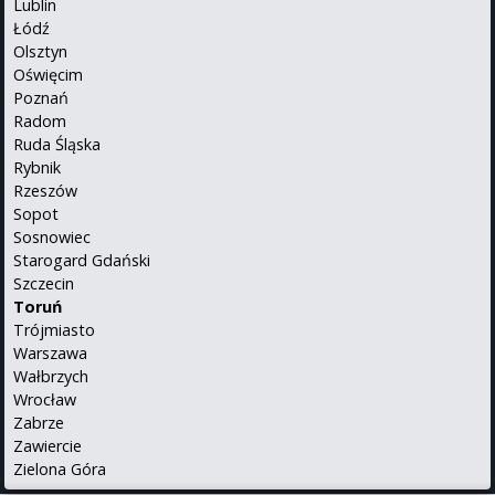
Lublin
Łódź
Olsztyn
Oświęcim
Poznań
Radom
Ruda Śląska
Rybnik
Rzeszów
Sopot
Sosnowiec
Starogard Gdański
Szczecin
Toruń
Trójmiasto
Warszawa
Wałbrzych
Wrocław
Zabrze
Zawiercie
Zielona Góra