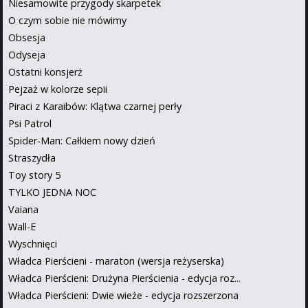
Niesamowite przygody skarpetek
O czym sobie nie mówimy
Obsesja
Odyseja
Ostatni konsjerż
Pejzaż w kolorze sepii
Piraci z Karaibów: Klątwa czarnej perły
Psi Patrol
Spider-Man: Całkiem nowy dzień
Straszydła
Toy story 5
TYLKO JEDNA NOC
Vaiana
Wall-E
Wyschnięci
Władca Pierścieni - maraton (wersja reżyserska)
Władca Pierścieni: Drużyna Pierścienia - edycja roz...
Władca Pierścieni: Dwie wieże - edycja rozszerzona