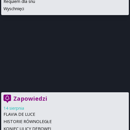
Requiem dla snu
Wyschnięci
Zapowiedzi
14 sierpnia
FLAVIA DE LUCE
HISTORIE RÓWNOLEGŁE
KONIEC ULICY DĘBOWEJ