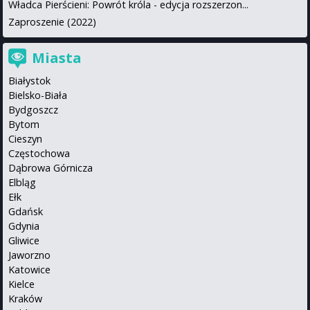
Władca Pierścieni: Powrót króla - edycja rozszerzon...
Zaproszenie (2022)
Miasta
Białystok
Bielsko-Biała
Bydgoszcz
Bytom
Cieszyn
Częstochowa
Dąbrowa Górnicza
Elbląg
Ełk
Gdańsk
Gdynia
Gliwice
Jaworzno
Katowice
Kielce
Kraków