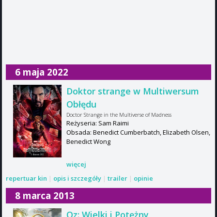
6 maja 2022
Doktor strange w Multiwersum
Obłędu
Doctor Strange in the Multiverse of Madness
Reżyseria: Sam Raimi
Obsada: Benedict Cumberbatch, Elizabeth Olsen,
Benedict Wong
więcej
repertuar kin
|
opis i szczegóły
|
trailer
|
opinie
8 marca 2013
Oz: Wielki i Potężny