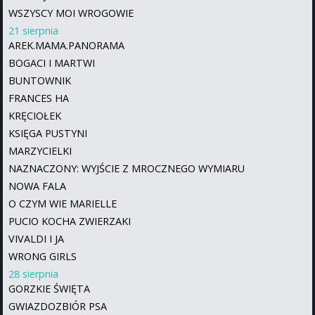
WSZYSCY MOI WROGOWIE
21 sierpnia
AREK.MAMA.PANORAMA
BOGACI I MARTWI
BUNTOWNIK
FRANCES HA
KRĘCIOŁEK
KSIĘGA PUSTYNI
MARZYCIELKI
NAZNACZONY: WYJŚCIE Z MROCZNEGO WYMIARU
NOWA FALA
O CZYM WIE MARIELLE
PUCIO KOCHA ZWIERZAKI
VIVALDI I JA
WRONG GIRLS
28 sierpnia
GORZKIE ŚWIĘTA
GWIAZDOZBIÓR PSA