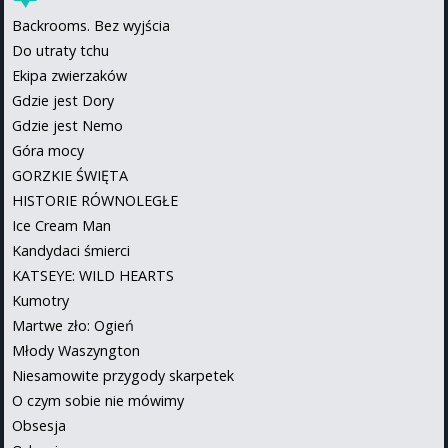
Backrooms. Bez wyjścia
Do utraty tchu
Ekipa zwierzaków
Gdzie jest Dory
Gdzie jest Nemo
Góra mocy
GORZKIE ŚWIĘTA
HISTORIE RÓWNOLEGŁE
Ice Cream Man
Kandydaci śmierci
KATSEYE: WILD HEARTS
Kumotry
Martwe zło: Ogień
Młody Waszyngton
Niesamowite przygody skarpetek
O czym sobie nie mówimy
Obsesja