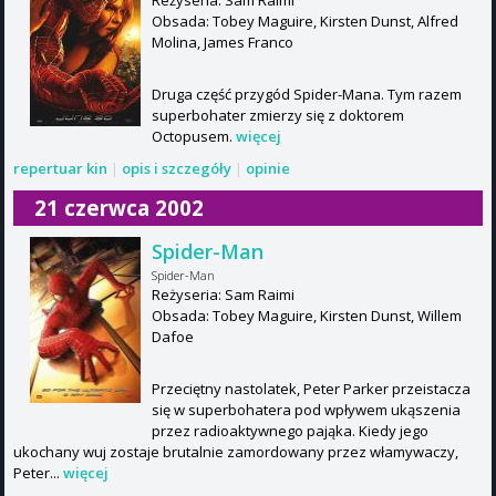
Obsada: Tobey Maguire, Kirsten Dunst, Alfred
Molina, James Franco
Druga część przygód Spider-Mana. Tym razem
superbohater zmierzy się z doktorem
Octopusem.
więcej
repertuar kin
|
opis i szczegóły
|
opinie
21 czerwca 2002
Spider-Man
Spider-Man
Reżyseria: Sam Raimi
Obsada: Tobey Maguire, Kirsten Dunst, Willem
Dafoe
Przeciętny nastolatek, Peter Parker przeistacza
się w superbohatera pod wpływem ukąszenia
przez radioaktywnego pająka. Kiedy jego
ukochany wuj zostaje brutalnie zamordowany przez włamywaczy,
Peter...
więcej