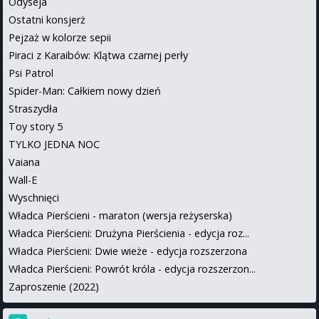
Odyseja
Ostatni konsjerż
Pejzaż w kolorze sepii
Piraci z Karaibów: Klątwa czarnej perły
Psi Patrol
Spider-Man: Całkiem nowy dzień
Straszydła
Toy story 5
TYLKO JEDNA NOC
Vaiana
Wall-E
Wyschnięci
Władca Pierścieni - maraton (wersja reżyserska)
Władca Pierścieni: Drużyna Pierścienia - edycja roz...
Władca Pierścieni: Dwie wieże - edycja rozszerzona
Władca Pierścieni: Powrót króla - edycja rozszerzon...
Zaproszenie (2022)