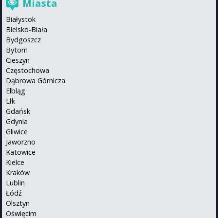
Miasta
Białystok
Bielsko-Biała
Bydgoszcz
Bytom
Cieszyn
Częstochowa
Dąbrowa Górnicza
Elbląg
Ełk
Gdańsk
Gdynia
Gliwice
Jaworzno
Katowice
Kielce
Kraków
Lublin
Łódź
Olsztyn
Oświęcim