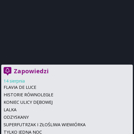
Zapowiedzi
14 sierpnia
FLAVIA DE LUCE
HISTORIE RÓWNOLEGŁE
KONIEC ULICY DĘBOWEJ
LALKA
ODZYSKANY
SUPERFUTRZAK I ZŁOŚLIWA WIEWIÓRKA
TYLKO JEDNA NOC