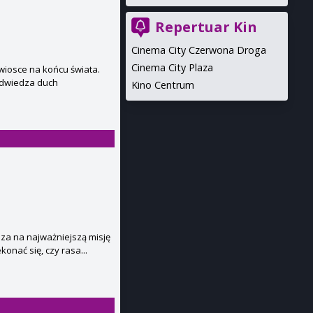
Repertuar Kin
Cinema City Czerwona Droga
Cinema City Plaza
wiosce na końcu świata.
odwiedza duch
Kino Centrum
za na najważniejszą misję
onać się, czy rasa...