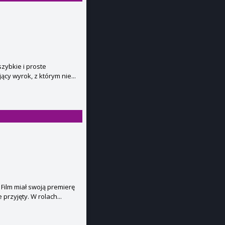
szybkie i proste
ący wyrok, z którym nie...
Film miał swoją premierę
przyjęty. W rolach...