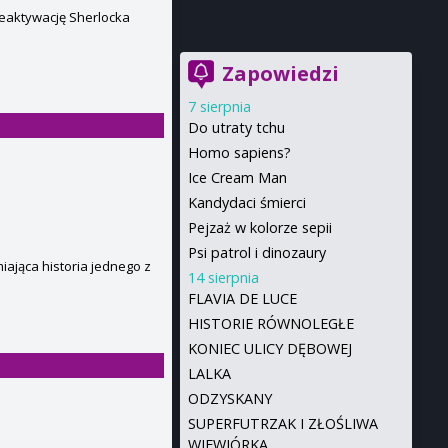
reaktywację Sherlocka
Zapowiedzi
7 sierpnia
Do utraty tchu
Homo sapiens?
Ice Cream Man
Kandydaci śmierci
Pejzaż w kolorze sepii
Psi patrol i dinozaury
iająca historia jednego z
14 sierpnia
FLAVIA DE LUCE
HISTORIE RÓWNOLEGŁE
KONIEC ULICY DĘBOWEJ
LALKA
ODZYSKANY
SUPERFUTRZAK I ZŁOŚLIWA
WIEWIÓRKA