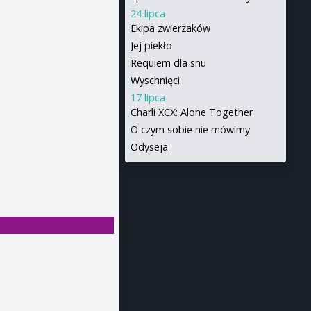
24 lipca
Ekipa zwierzaków
Jej piekło
Requiem dla snu
Wyschnięci
17 lipca
Charli XCX: Alone Together
O czym sobie nie mówimy
Odyseja