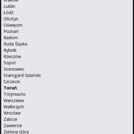
Lublin
Łódź
Olsztyn
Oświęcim
Poznań
Radom
Ruda Śląska
Rybnik
Rzeszów
Sopot
Sosnowiec
Starogard Gdański
Szczecin
Toruń
Trójmiasto
Warszawa
Wałbrzych
Wrocław
Zabrze
Zawiercie
Zielona Góra