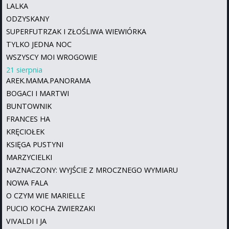
LALKA
ODZYSKANY
SUPERFUTRZAK I ZŁOŚLIWA WIEWIÓRKA
TYLKO JEDNA NOC
WSZYSCY MOI WROGOWIE
21 sierpnia
AREK.MAMA.PANORAMA
BOGACI I MARTWI
BUNTOWNIK
FRANCES HA
KRĘCIOŁEK
KSIĘGA PUSTYNI
MARZYCIELKI
NAZNACZONY: WYJŚCIE Z MROCZNEGO WYMIARU
NOWA FALA
O CZYM WIE MARIELLE
PUCIO KOCHA ZWIERZAKI
VIVALDI I JA