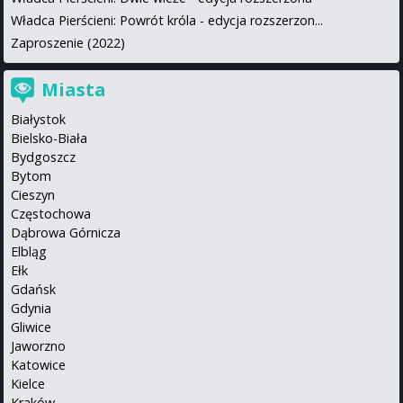
Władca Pierścieni: Powrót króla - edycja rozszerzon...
Zaproszenie (2022)
Miasta
Białystok
Bielsko-Biała
Bydgoszcz
Bytom
Cieszyn
Częstochowa
Dąbrowa Górnicza
Elbląg
Ełk
Gdańsk
Gdynia
Gliwice
Jaworzno
Katowice
Kielce
Kraków