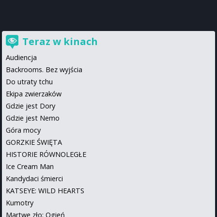
Teraz w kinach
Audiencja
Backrooms. Bez wyjścia
Do utraty tchu
Ekipa zwierzaków
Gdzie jest Dory
Gdzie jest Nemo
Góra mocy
GORZKIE ŚWIĘTA
HISTORIE RÓWNOLEGŁE
Ice Cream Man
Kandydaci śmierci
KATSEYE: WILD HEARTS
Kumotry
Martwe zło: Ogień