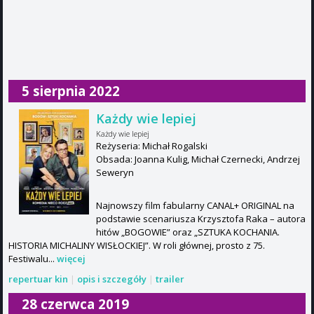
5 sierpnia 2022
Każdy wie lepiej
Każdy wie lepiej
Reżyseria: Michał Rogalski
Obsada: Joanna Kulig, Michał Czernecki, Andrzej
Seweryn
Najnowszy film fabularny CANAL+ ORIGINAL na
podstawie scenariusza Krzysztofa Raka – autora
hitów „BOGOWIE” oraz „SZTUKA KOCHANIA.
HISTORIA MICHALINY WISŁOCKIEJ”. W roli głównej, prosto z 75.
Festiwalu...
więcej
repertuar kin
|
opis i szczegóły
|
trailer
28 czerwca 2019