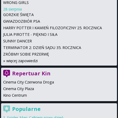
WRONG GIRLS
28 sierpnia
GORZKIE ŚWIĘTA
GWIAZDOZBIÓR PSA
HARRY POTTER I KAMIEŃ FILOZOFICZNY 25. ROCZNICA
JULIA PIROTTE - PIĘKNO I SIŁA
SUNNY DANCER
TERMINATOR 2: DZIEŃ SĄDU 35. ROCZNICA
ZRÓBMY SOBIE PRZERWĘ
»
więcej zapowiedzi
Repertuar Kin
Cinema City Czerwona Droga
Cinema City Plaza
Kino Centrum
Popularne
Spider-Man: Całkiem nowy dzień