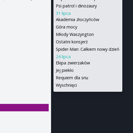
Psi patrol i dinozaury
31 lipca
Akademia złoczyńców
Góra mocy
Młody Waszyngton
Ostatni konsjerż
Spider-Man: Całkiem nowy dzień
24 lipca
Ekipa zwierzaków
Jej piekło
Requiem dla snu
Wyschnięci