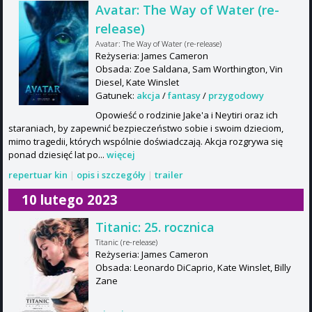
Avatar: The Way of Water (re-
release)
Avatar: The Way of Water (re-release)
Reżyseria: James Cameron
Obsada: Zoe Saldana, Sam Worthington, Vin
Diesel, Kate Winslet
Gatunek:
akcja
/
fantasy
/
przygodowy
Opowieść o rodzinie Jake'a i Neytiri oraz ich
staraniach, by zapewnić bezpieczeństwo sobie i swoim dzieciom,
mimo tragedii, których wspólnie doświadczają. Akcja rozgrywa się
ponad dziesięć lat po...
więcej
repertuar kin
|
opis i szczegóły
|
trailer
10 lutego 2023
Titanic: 25. rocznica
Titanic (re-release)
Reżyseria: James Cameron
Obsada: Leonardo DiCaprio, Kate Winslet, Billy
Zane