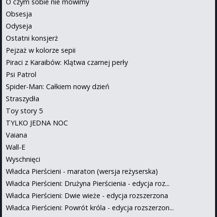
O czym sobie nie mówimy
Obsesja
Odyseja
Ostatni konsjerż
Pejzaż w kolorze sepii
Piraci z Karaibów: Klątwa czarnej perły
Psi Patrol
Spider-Man: Całkiem nowy dzień
Straszydła
Toy story 5
TYLKO JEDNA NOC
Vaiana
Wall-E
Wyschnięci
Władca Pierścieni - maraton (wersja reżyserska)
Władca Pierścieni: Drużyna Pierścienia - edycja roz...
Władca Pierścieni: Dwie wieże - edycja rozszerzona
Władca Pierścieni: Powrót króla - edycja rozszerzon...