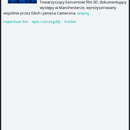
Towarzyszący koncertowi film 3D, dokumentujący
występy w Manchesterze, wyreżyserowany
wspólnie przez Eilish i Jamesa Camerona.
więcej
repertuar kin
|
opis i szczegóły
|
trailer