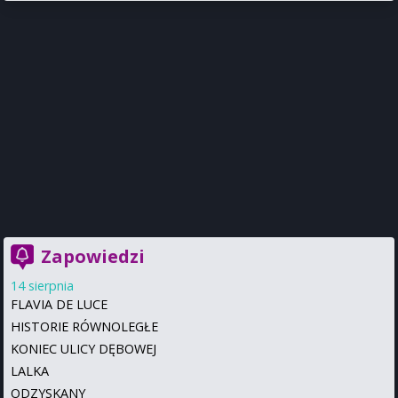
Zapowiedzi
14 sierpnia
FLAVIA DE LUCE
HISTORIE RÓWNOLEGŁE
KONIEC ULICY DĘBOWEJ
LALKA
ODZYSKANY