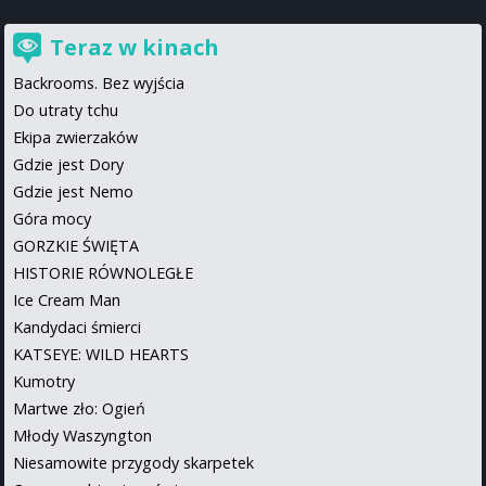
Teraz w kinach
Backrooms. Bez wyjścia
Do utraty tchu
Ekipa zwierzaków
Gdzie jest Dory
Gdzie jest Nemo
Góra mocy
GORZKIE ŚWIĘTA
HISTORIE RÓWNOLEGŁE
Ice Cream Man
Kandydaci śmierci
KATSEYE: WILD HEARTS
Kumotry
Martwe zło: Ogień
Młody Waszyngton
Niesamowite przygody skarpetek