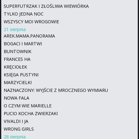
SUPERFUTRZAK I ZŁOŚLIWA WIEWIÓRKA
TYLKO JEDNA NOC
WSZYSCY MOI WROGOWIE
21 sierpnia
AREK.MAMA.PANORAMA
BOGACI I MARTWI
BUNTOWNIK
FRANCES HA
KRĘCIOŁEK
KSIĘGA PUSTYNI
MARZYCIELKI
NAZNACZONY: WYJŚCIE Z MROCZNEGO WYMIARU
NOWA FALA
O CZYM WIE MARIELLE
PUCIO KOCHA ZWIERZAKI
VIVALDI I JA
WRONG GIRLS
28 sierpnia