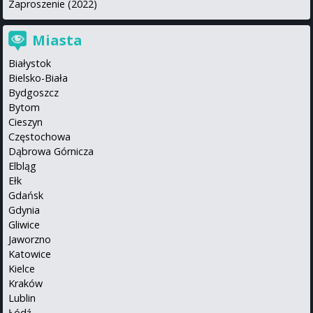
Zaproszenie (2022)
Miasta
Białystok
Bielsko-Biała
Bydgoszcz
Bytom
Cieszyn
Częstochowa
Dąbrowa Górnicza
Elbląg
Ełk
Gdańsk
Gdynia
Gliwice
Jaworzno
Katowice
Kielce
Kraków
Lublin
Łódź