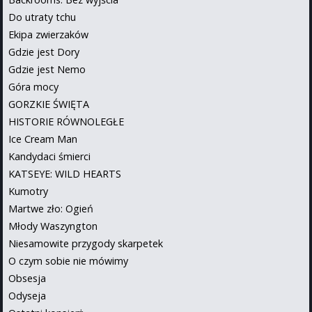
Do utraty tchu
Ekipa zwierzaków
Gdzie jest Dory
Gdzie jest Nemo
Góra mocy
GORZKIE ŚWIĘTA
HISTORIE RÓWNOLEGŁE
Ice Cream Man
Kandydaci śmierci
KATSEYE: WILD HEARTS
Kumotry
Martwe zło: Ogień
Młody Waszyngton
Niesamowite przygody skarpetek
O czym sobie nie mówimy
Obsesja
Odyseja