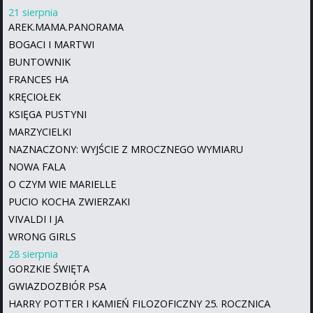
21 sierpnia
AREK.MAMA.PANORAMA
BOGACI I MARTWI
BUNTOWNIK
FRANCES HA
KRĘCIOŁEK
KSIĘGA PUSTYNI
MARZYCIELKI
NAZNACZONY: WYJŚCIE Z MROCZNEGO WYMIARU
NOWA FALA
O CZYM WIE MARIELLE
PUCIO KOCHA ZWIERZAKI
VIVALDI I JA
WRONG GIRLS
28 sierpnia
GORZKIE ŚWIĘTA
GWIAZDOZBIÓR PSA
HARRY POTTER I KAMIEŃ FILOZOFICZNY 25. ROCZNICA