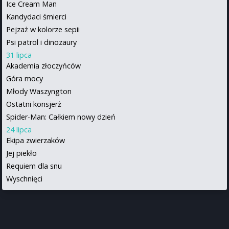
Ice Cream Man
Kandydaci śmierci
Pejzaż w kolorze sepii
Psi patrol i dinozaury
31 lipca
Akademia złoczyńców
Góra mocy
Młody Waszyngton
Ostatni konsjerż
Spider-Man: Całkiem nowy dzień
24 lipca
Ekipa zwierzaków
Jej piekło
Requiem dla snu
Wyschnięci