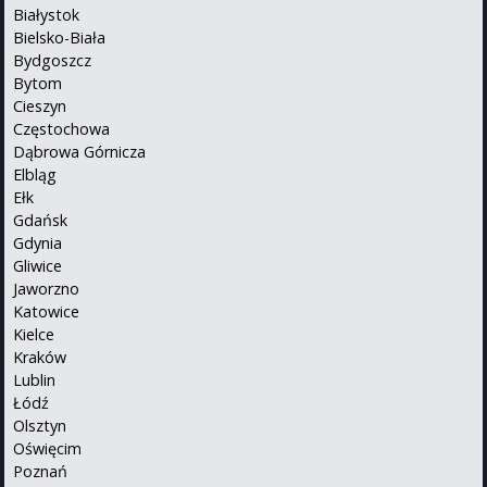
Białystok
Bielsko-Biała
Bydgoszcz
Bytom
Cieszyn
Częstochowa
Dąbrowa Górnicza
Elbląg
Ełk
Gdańsk
Gdynia
Gliwice
Jaworzno
Katowice
Kielce
Kraków
Lublin
Łódź
Olsztyn
Oświęcim
Poznań