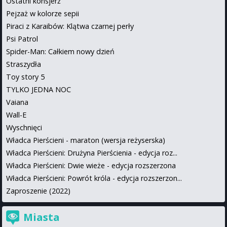
Ostatni konsjerż
Pejzaż w kolorze sepii
Piraci z Karaibów: Klątwa czarnej perły
Psi Patrol
Spider-Man: Całkiem nowy dzień
Straszydła
Toy story 5
TYLKO JEDNA NOC
Vaiana
Wall-E
Wyschnięci
Władca Pierścieni - maraton (wersja reżyserska)
Władca Pierścieni: Drużyna Pierścienia - edycja roz...
Władca Pierścieni: Dwie wieże - edycja rozszerzona
Władca Pierścieni: Powrót króla - edycja rozszerzon...
Zaproszenie (2022)
Miasta