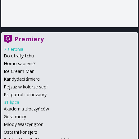
Premiery
7 sierpnia
Do utraty tchu
Homo sapiens?
Ice Cream Man
Kandydaci śmierci
Pejzaż w kolorze sepii
Psi patrol i dinozaury
31 lipca
Akademia złoczyńców
Góra mocy
Młody Waszyngton
Ostatni konsjerż