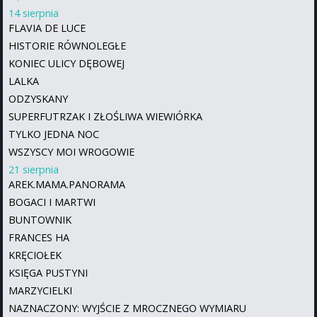
14 sierpnia
FLAVIA DE LUCE
HISTORIE RÓWNOLEGŁE
KONIEC ULICY DĘBOWEJ
LALKA
ODZYSKANY
SUPERFUTRZAK I ZŁOŚLIWA WIEWIÓRKA
TYLKO JEDNA NOC
WSZYSCY MOI WROGOWIE
21 sierpnia
AREK.MAMA.PANORAMA
BOGACI I MARTWI
BUNTOWNIK
FRANCES HA
KRĘCIOŁEK
KSIĘGA PUSTYNI
MARZYCIELKI
NAZNACZONY: WYJŚCIE Z MROCZNEGO WYMIARU