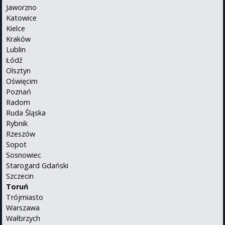
Jaworzno
Katowice
Kielce
Kraków
Lublin
Łódź
Olsztyn
Oświęcim
Poznań
Radom
Ruda Śląska
Rybnik
Rzeszów
Sopot
Sosnowiec
Starogard Gdański
Szczecin
Toruń
Trójmiasto
Warszawa
Wałbrzych