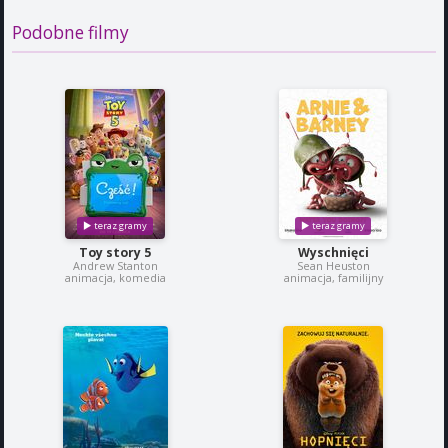
Podobne filmy
Toy story 5
Wyschnięci
Andrew Stanton
Sean Heuston
animacja, komedia
animacja, familijny