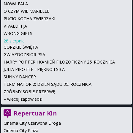
NOWA FALA
O CZYM WIE MARIELLE
PUCIO KOCHA ZWIERZAKI
VIVALDI I JA
WRONG GIRLS
28 sierpnia
GORZKIE ŚWIĘTA
GWIAZDOZBIÓR PSA
HARRY POTTER I KAMIEŃ FILOZOFICZNY 25. ROCZNICA
JULIA PIROTTE - PIĘKNO I SIŁA
SUNNY DANCER
TERMINATOR 2: DZIEŃ SĄDU 35. ROCZNICA
ZRÓBMY SOBIE PRZERWĘ
»
więcej zapowiedzi
Repertuar Kin
Cinema City Czerwona Droga
Cinema City Plaza