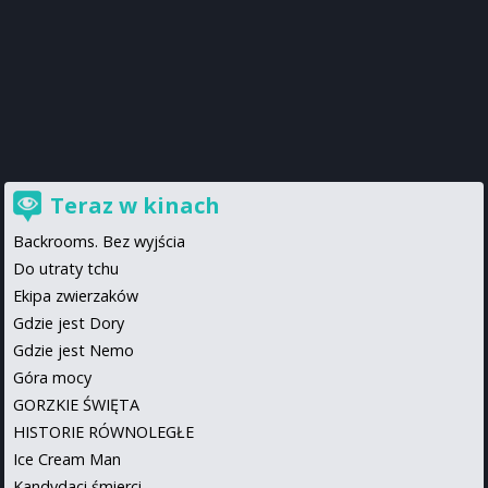
Teraz w kinach
Backrooms. Bez wyjścia
Do utraty tchu
Ekipa zwierzaków
Gdzie jest Dory
Gdzie jest Nemo
Góra mocy
GORZKIE ŚWIĘTA
HISTORIE RÓWNOLEGŁE
Ice Cream Man
Kandydaci śmierci