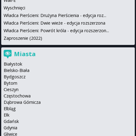
Wall-E
Wyschnięci
Władca Pierścieni: Drużyna Pierścienia - edycja roz...
Władca Pierścieni: Dwie wieże - edycja rozszerzona
Władca Pierścieni: Powrót króla - edycja rozszerzon...
Zaproszenie (2022)
Miasta
Białystok
Bielsko-Biała
Bydgoszcz
Bytom
Cieszyn
Częstochowa
Dąbrowa Górnicza
Elbląg
Ełk
Gdańsk
Gdynia
Gliwice