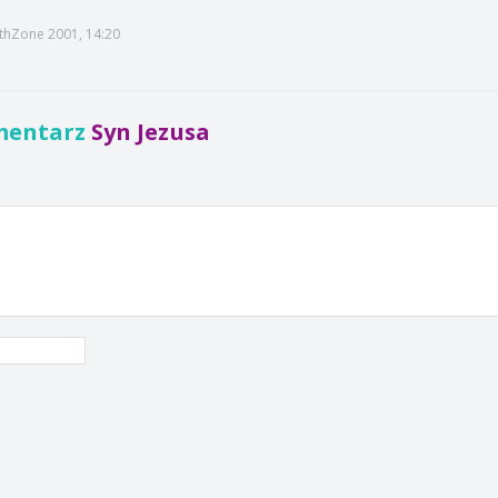
ithZone 2001, 14:20
mentarz
Syn Jezusa