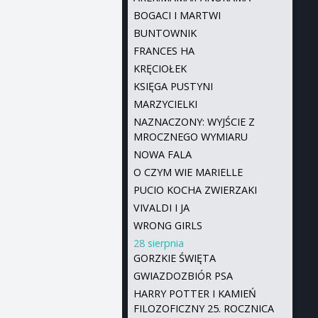
BOGACI I MARTWI
BUNTOWNIK
FRANCES HA
KRĘCIOŁEK
KSIĘGA PUSTYNI
MARZYCIELKI
NAZNACZONY: WYJŚCIE Z
MROCZNEGO WYMIARU
NOWA FALA
O CZYM WIE MARIELLE
PUCIO KOCHA ZWIERZAKI
VIVALDI I JA
WRONG GIRLS
28 sierpnia
GORZKIE ŚWIĘTA
GWIAZDOZBIÓR PSA
HARRY POTTER I KAMIEŃ
FILOZOFICZNY 25. ROCZNICA