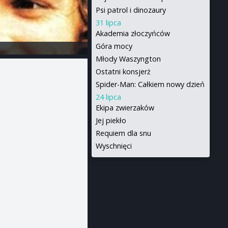
Psi patrol i dinozaury
31 lipca
Akademia złoczyńców
Góra mocy
Młody Waszyngton
Ostatni konsjerż
Spider-Man: Całkiem nowy dzień
24 lipca
Ekipa zwierzaków
Jej piekło
Requiem dla snu
Wyschnięci