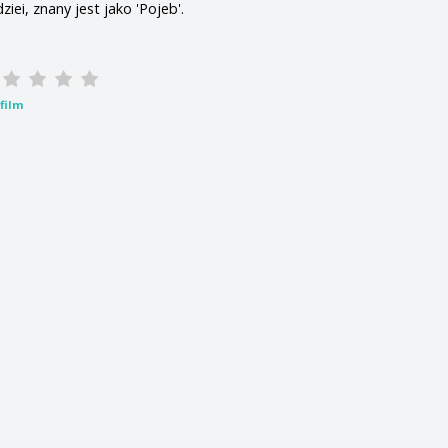
iei, znany jest jako 'Pojeb'.
film