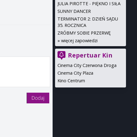
JULIA PIROTTE - PIĘKNO I SIŁA
SUNNY DANCER
TERMINATOR 2: DZIEŃ SĄDU
35. ROCZNICA
ZRÓBMY SOBIE PRZERWĘ
»
więcej zapowiedzi
Repertuar Kin
Cinema City Czerwona Droga
Cinema City Plaza
Kino Centrum