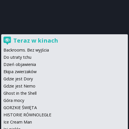
Teraz w kinach
Backrooms. Bez wyjścia
Do utraty tchu
Dzień objawienia
Ekipa zwierzaków
Gdzie jest Dory
Gdzie jest Nemo
Ghost in the Shell
Góra mocy
GORZKIE ŚWIĘTA
HISTORIE RÓWNOLEGŁE
Ice Cream Man