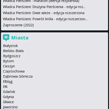
Władca Pierścieni - maraton (wersja reżyserska)
Władca Pierścieni: Drużyna Pierścienia - edycja roz...
Władca Pierścieni: Dwie wieże - edycja rozszerzona
Władca Pierścieni: Powrót króla - edycja rozszerzon...
Zaproszenie (2022)
Miasta
Białystok
Bielsko-Biała
Bydgoszcz
Bytom
Cieszyn
Częstochowa
Dąbrowa Górnicza
Elbląg
Ełk
Gdańsk
Gdynia
Gliwice
Jaworzno