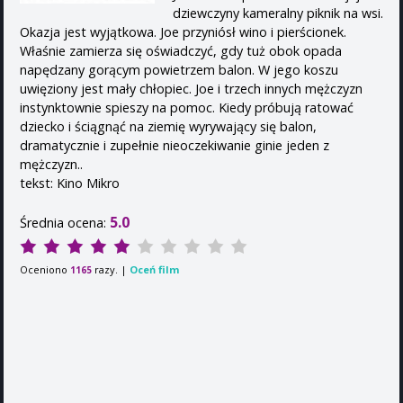
dziewczyny kameralny piknik na wsi.
Okazja jest wyjątkowa. Joe przyniósł wino i pierścionek.
Właśnie zamierza się oświadczyć, gdy tuż obok opada
napędzany gorącym powietrzem balon. W jego koszu
uwięziony jest mały chłopiec. Joe i trzech innych mężczyzn
instynktownie spieszy na pomoc. Kiedy próbują ratować
dziecko i ściągnąć na ziemię wyrywający się balon,
dramatycznie i zupełnie nieoczekiwanie ginie jeden z
mężczyzn..
tekst: Kino Mikro
5.0
Średnia ocena:
Oceniono
razy. |
Oceń film
1165