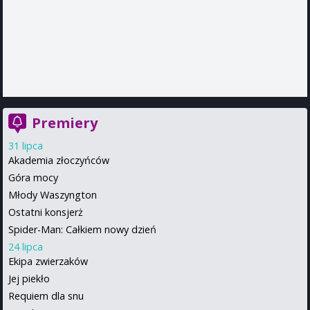
Premiery
31 lipca
Akademia złoczyńców
Góra mocy
Młody Waszyngton
Ostatni konsjerż
Spider-Man: Całkiem nowy dzień
24 lipca
Ekipa zwierzaków
Jej piekło
Requiem dla snu