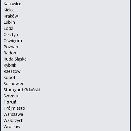
Katowice
Kielce
Kraków
Lublin
Łódź
Olsztyn
Oświęcim
Poznań
Radom
Ruda Śląska
Rybnik
Rzeszów
Sopot
Sosnowiec
Starogard Gdański
Szczecin
Toruń
Trójmiasto
Warszawa
Wałbrzych
Wrocław