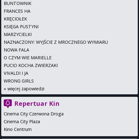
BUNTOWNIK
FRANCES HA
KRĘCIOŁEK
KSIĘGA PUSTYNI
MARZYCIELKI
NAZNACZONY: WYJŚCIE Z MROCZNEGO WYMIARU
NOWA FALA
O CZYM WIE MARIELLE
PUCIO KOCHA ZWIERZAKI
VIVALDI I JA
WRONG GIRLS
»
więcej zapowiedzi
Repertuar Kin
Cinema City Czerwona Droga
Cinema City Plaza
Kino Centrum