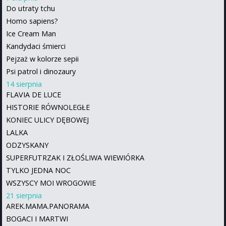
Do utraty tchu
Homo sapiens?
Ice Cream Man
Kandydaci śmierci
Pejzaż w kolorze sepii
Psi patrol i dinozaury
14 sierpnia
FLAVIA DE LUCE
HISTORIE RÓWNOLEGŁE
KONIEC ULICY DĘBOWEJ
LALKA
ODZYSKANY
SUPERFUTRZAK I ZŁOŚLIWA WIEWIÓRKA
TYLKO JEDNA NOC
WSZYSCY MOI WROGOWIE
21 sierpnia
AREK.MAMA.PANORAMA
BOGACI I MARTWI