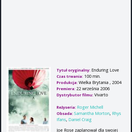
Enduring Love
Tytuł oryginalny:
100 min.
Czas trwania:
Wielka Brytania , 2004
Produkcja:
22 września 2006
Premiera:
Vivarto
Dystrybutor filmu:
Roger Michell
Reżyseria:
Samantha Morton
,
Rhys
Obsada:
Ifans
,
Daniel Craig
Joe Rose zaplanował dla swojej