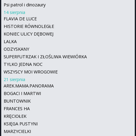
Psi patrol i dinozaury
14 sierpnia
FLAVIA DE LUCE
HISTORIE RÓWNOLEGŁE
KONIEC ULICY DĘBOWEJ
LALKA
ODZYSKANY
SUPERFUTRZAK I ZŁOŚLIWA WIEWIÓRKA
TYLKO JEDNA NOC
WSZYSCY MOI WROGOWIE
21 sierpnia
AREK.MAMA.PANORAMA
BOGACI I MARTWI
BUNTOWNIK
FRANCES HA
KRĘCIOŁEK
KSIĘGA PUSTYNI
MARZYCIELKI