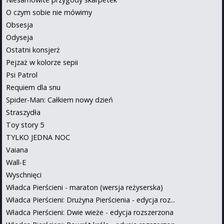
O czym sobie nie mówimy
Obsesja
Odyseja
Ostatni konsjerż
Pejzaż w kolorze sepii
Psi Patrol
Requiem dla snu
Spider-Man: Całkiem nowy dzień
Straszydła
Toy story 5
TYLKO JEDNA NOC
Vaiana
Wall-E
Wyschnięci
Władca Pierścieni - maraton (wersja reżyserska)
Władca Pierścieni: Drużyna Pierścienia - edycja roz...
Władca Pierścieni: Dwie wieże - edycja rozszerzona