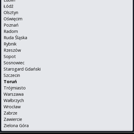
Łódź
Olsztyn
Oświęcim
Poznań
Radom
Ruda Śląska
Rybnik
Rzeszów
Sopot
Sosnowiec
Starogard Gdański
Szczecin
Toruń
Trójmiasto
Warszawa
Wałbrzych
Wrocław
Zabrze
Zawiercie
Zielona Góra