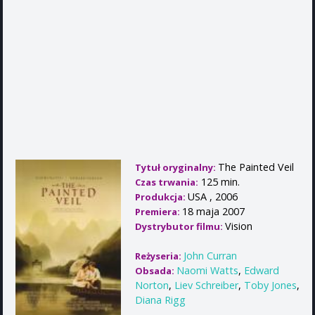
The Painted Veil
Tytuł oryginalny:
125 min.
Czas trwania:
USA , 2006
Produkcja:
18 maja 2007
Premiera:
Vision
Dystrybutor filmu:
John Curran
Reżyseria:
Naomi Watts
,
Edward
Obsada:
Norton
,
Liev Schreiber
,
Toby Jones
,
Diana Rigg