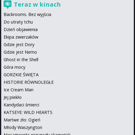
Teraz w kinach
Backrooms. Bez wyjścia
Do utraty tchu
Dzień objawienia
Ekipa zwierzaków
Gdzie jest Dory
Gdzie jest Nemo
Ghost in the Shell
Góra mocy
GORZKIE ŚWIĘTA
HISTORIE RÓWNOLEGŁE
Ice Cream Man
Jej piekło
Kandydaci śmierci
KATSEYE: WILD HEARTS
Martwe zło: Ogień
Młody Waszyngton
Niesamowite przygody skarpetek