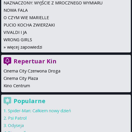
NAZNACZONY: WYJŚCIE Z MROCZNEGO WYMIARU
NOWA FALA
O CZYM WIE MARIELLE
PUCIO KOCHA ZWIERZAKI
VIVALDI I JA
WRONG GIRLS
»
więcej zapowiedzi
Repertuar Kin
Cinema City Czerwona Droga
Cinema City Plaza
Kino Centrum
Popularne
Spider-Man: Całkiem nowy dzień
Psi Patrol
Odyseja