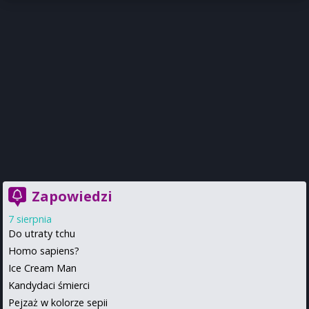
Zapowiedzi
7 sierpnia
Do utraty tchu
Homo sapiens?
Ice Cream Man
Kandydaci śmierci
Pejzaż w kolorze sepii