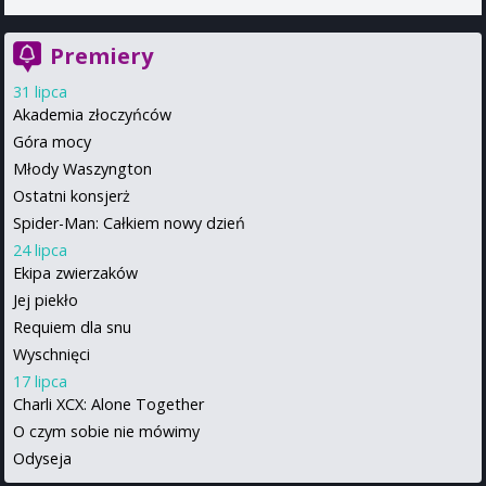
Premiery
31 lipca
Akademia złoczyńców
Góra mocy
Młody Waszyngton
Ostatni konsjerż
Spider-Man: Całkiem nowy dzień
24 lipca
Ekipa zwierzaków
Jej piekło
Requiem dla snu
Wyschnięci
17 lipca
Charli XCX: Alone Together
O czym sobie nie mówimy
Odyseja