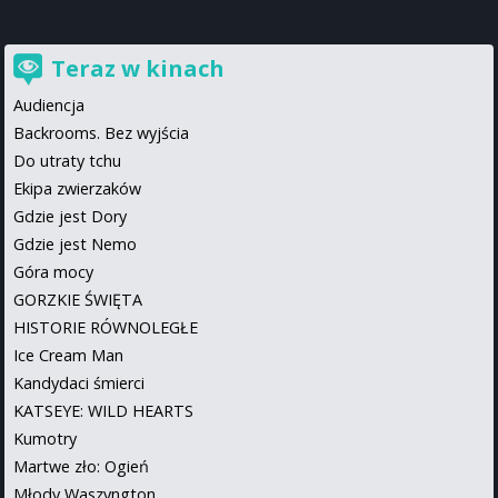
Teraz w kinach
Audiencja
Backrooms. Bez wyjścia
Do utraty tchu
Ekipa zwierzaków
Gdzie jest Dory
Gdzie jest Nemo
Góra mocy
GORZKIE ŚWIĘTA
HISTORIE RÓWNOLEGŁE
Ice Cream Man
Kandydaci śmierci
KATSEYE: WILD HEARTS
Kumotry
Martwe zło: Ogień
Młody Waszyngton