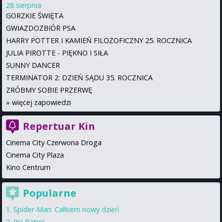
28 sierpnia
GORZKIE ŚWIĘTA
GWIAZDOZBIÓR PSA
HARRY POTTER I KAMIEŃ FILOZOFICZNY 25. ROCZNICA
JULIA PIROTTE - PIĘKNO I SIŁA
SUNNY DANCER
TERMINATOR 2: DZIEŃ SĄDU 35. ROCZNICA
ZRÓBMY SOBIE PRZERWĘ
»
więcej zapowiedzi
Repertuar Kin
Cinema City Czerwona Droga
Cinema City Plaza
Kino Centrum
Popularne
Spider-Man: Całkiem nowy dzień
Psi Patrol