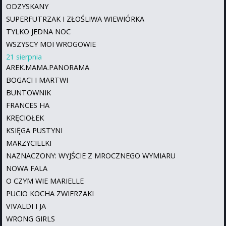
ODZYSKANY
SUPERFUTRZAK I ZŁOŚLIWA WIEWIÓRKA
TYLKO JEDNA NOC
WSZYSCY MOI WROGOWIE
21 sierpnia
AREK.MAMA.PANORAMA
BOGACI I MARTWI
BUNTOWNIK
FRANCES HA
KRĘCIOŁEK
KSIĘGA PUSTYNI
MARZYCIELKI
NAZNACZONY: WYJŚCIE Z MROCZNEGO WYMIARU
NOWA FALA
O CZYM WIE MARIELLE
PUCIO KOCHA ZWIERZAKI
VIVALDI I JA
WRONG GIRLS