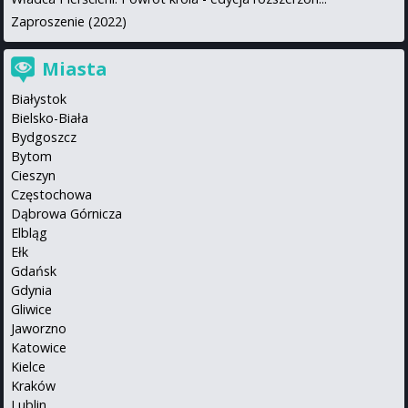
Zaproszenie (2022)
Miasta
Białystok
Bielsko-Biała
Bydgoszcz
Bytom
Cieszyn
Częstochowa
Dąbrowa Górnicza
Elbląg
Ełk
Gdańsk
Gdynia
Gliwice
Jaworzno
Katowice
Kielce
Kraków
Lublin