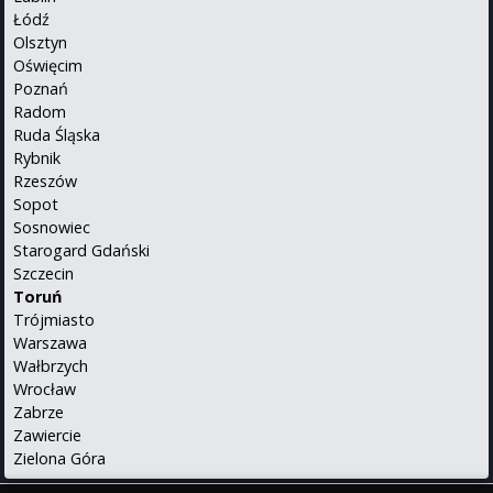
Łódź
Olsztyn
Oświęcim
Poznań
Radom
Ruda Śląska
Rybnik
Rzeszów
Sopot
Sosnowiec
Starogard Gdański
Szczecin
Toruń
Trójmiasto
Warszawa
Wałbrzych
Wrocław
Zabrze
Zawiercie
Zielona Góra