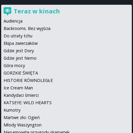
Teraz w kinach
Audiencja
Backrooms. Bez wyjścia
Do utraty tchu
Ekipa zwierzaków
Gdzie jest Dory
Gdzie jest Nemo
Góra mocy
GORZKIE ŚWIĘTA
HISTORIE RÓWNOLEGŁE
Ice Cream Man
Kandydaci śmierci
KATSEYE: WILD HEARTS
Kumotry
Martwe zło: Ogień
Młody Waszyngton
Niesamowite przygody skarpetek