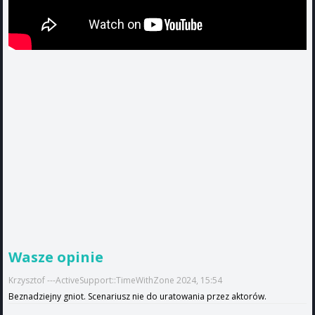
Wasze opinie
Krzysztof ---ActiveSupport::TimeWithZone 2024, 15:54
Beznadziejny gniot. Scenariusz nie do uratowania przez aktorów.