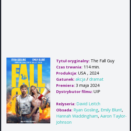
The Fall Guy
Tytuł oryginalny:
114 min.
Czas trwania:
USA , 2024
Produkcja:
akcja
/
dramat
Gatunek:
3 maja 2024
Premiera:
UIP
Dystrybutor filmu:
David Leitch
Reżyseria:
Ryan Gosling
,
Emily Blunt
,
Obsada:
Hannah Waddingham
,
Aaron Taylor-
Johnson