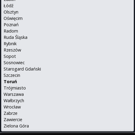
Łódź
Olsztyn
Oświęcim
Poznań
Radom
Ruda Śląska
Rybnik
Rzeszów
Sopot
Sosnowiec
Starogard Gdański
Szczecin
Toruń
Trójmiasto
Warszawa
Wałbrzych
Wrocław
Zabrze
Zawiercie
Zielona Góra