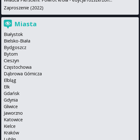
Zaproszenie (2022)
Miasta
Białystok
Bielsko-Biała
Bydgoszcz
Bytom
Cieszyn
Częstochowa
Dąbrowa Górnicza
Elbląg
Ełk
Gdańsk
Gdynia
Gliwice
Jaworzno
Katowice
Kielce
Kraków
Lublin