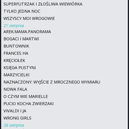
SUPERFUTRZAK I ZŁOŚLIWA WIEWIÓRKA
TYLKO JEDNA NOC
WSZYSCY MOI WROGOWIE
21 sierpnia
AREK.MAMA.PANORAMA
BOGACI I MARTWI
BUNTOWNIK
FRANCES HA
KRĘCIOŁEK
KSIĘGA PUSTYNI
MARZYCIELKI
NAZNACZONY: WYJŚCIE Z MROCZNEGO WYMIARU
NOWA FALA
O CZYM WIE MARIELLE
PUCIO KOCHA ZWIERZAKI
VIVALDI I JA
WRONG GIRLS
28 sierpnia