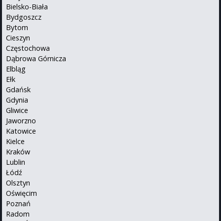
Bielsko-Biała
Bydgoszcz
Bytom
Cieszyn
Częstochowa
Dąbrowa Górnicza
Elbląg
Ełk
Gdańsk
Gdynia
Gliwice
Jaworzno
Katowice
Kielce
Kraków
Lublin
Łódź
Olsztyn
Oświęcim
Poznań
Radom