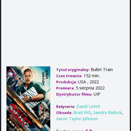
Bullet Train
Tytuł oryginalny:
152 min.
Czas trwania:
USA , 2022
Produkcja:
5 sierpnia 2022
Premiera:
UIP
Dystrybutor filmu:
David Leitch
Reżyseria:
Brad Pitt
,
Sandra Bullock
,
Obsada:
Aaron Taylor-Johnson