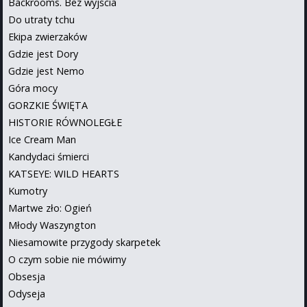
Backrooms. Bez wyjścia
Do utraty tchu
Ekipa zwierzaków
Gdzie jest Dory
Gdzie jest Nemo
Góra mocy
GORZKIE ŚWIĘTA
HISTORIE RÓWNOLEGŁE
Ice Cream Man
Kandydaci śmierci
KATSEYE: WILD HEARTS
Kumotry
Martwe zło: Ogień
Młody Waszyngton
Niesamowite przygody skarpetek
O czym sobie nie mówimy
Obsesja
Odyseja