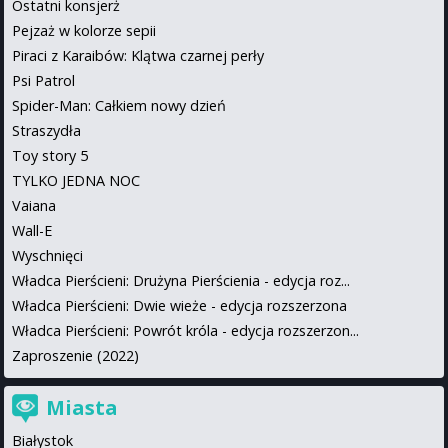
Ostatni konsjerż
Pejzaż w kolorze sepii
Piraci z Karaibów: Klątwa czarnej perły
Psi Patrol
Spider-Man: Całkiem nowy dzień
Straszydła
Toy story 5
TYLKO JEDNA NOC
Vaiana
Wall-E
Wyschnięci
Władca Pierścieni: Drużyna Pierścienia - edycja roz...
Władca Pierścieni: Dwie wieże - edycja rozszerzona
Władca Pierścieni: Powrót króla - edycja rozszerzon...
Zaproszenie (2022)
Miasta
Białystok