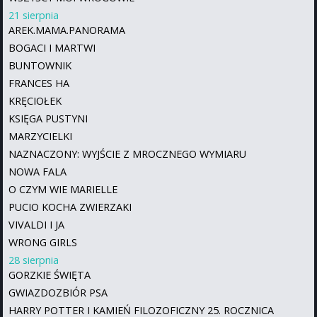
21 sierpnia
AREK.MAMA.PANORAMA
BOGACI I MARTWI
BUNTOWNIK
FRANCES HA
KRĘCIOŁEK
KSIĘGA PUSTYNI
MARZYCIELKI
NAZNACZONY: WYJŚCIE Z MROCZNEGO WYMIARU
NOWA FALA
O CZYM WIE MARIELLE
PUCIO KOCHA ZWIERZAKI
VIVALDI I JA
WRONG GIRLS
28 sierpnia
GORZKIE ŚWIĘTA
GWIAZDOZBIÓR PSA
HARRY POTTER I KAMIEŃ FILOZOFICZNY 25. ROCZNICA