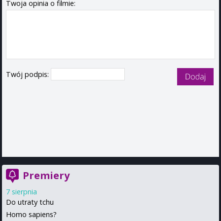
Twoja opinia o filmie:
Twój podpis:
Premiery
7 sierpnia
Do utraty tchu
Homo sapiens?