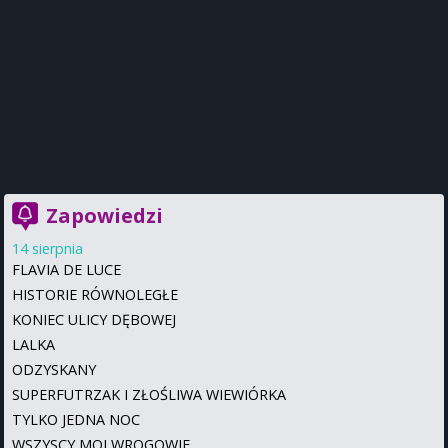
Zapowiedzi
14 sierpnia
FLAVIA DE LUCE
HISTORIE RÓWNOLEGŁE
KONIEC ULICY DĘBOWEJ
LALKA
ODZYSKANY
SUPERFUTRZAK I ZŁOŚLIWA WIEWIÓRKA
TYLKO JEDNA NOC
WSZYSCY MOI WROGOWIE